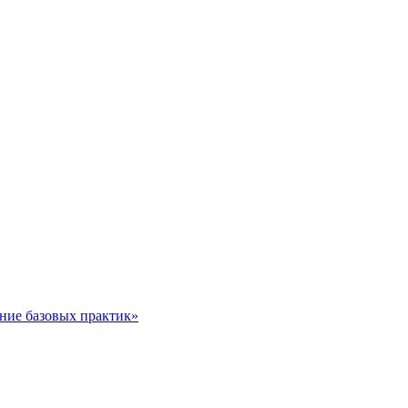
ние базовых практик»