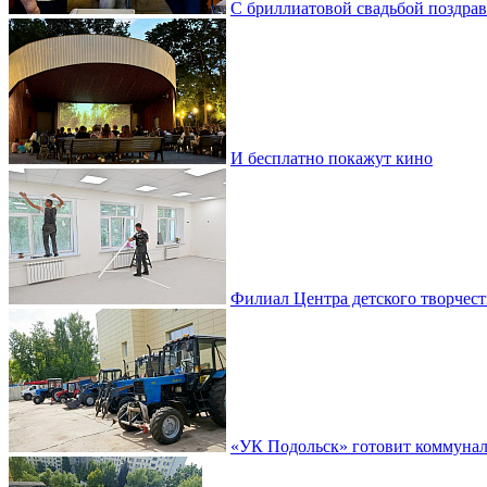
С бриллиатовой свадьбой поздра
И бесплатно покажут кино
Филиал Центра детского творчест
«УК Подольск» готовит коммунал