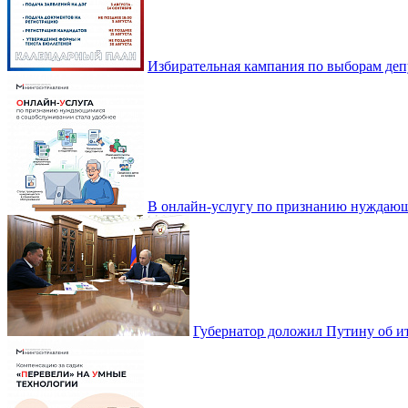
Избирательная кампания по выборам деп
В онлайн-услугу по признанию нуждающ
Губернатор доложил Путину об ит