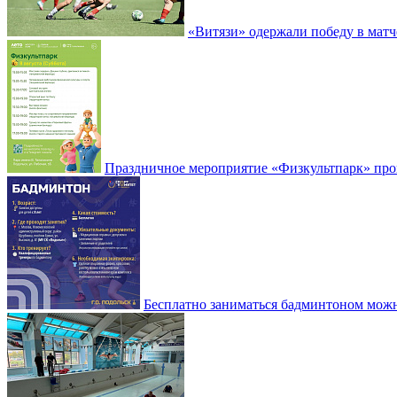
«Витязи» одержали победу в матч
Праздничное мероприятие «Физкультпарк» прой
Бесплатно заниматься бадминтоном мож