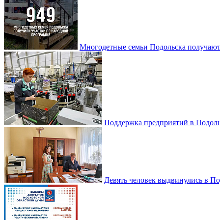
Многодетные семьи Подольска получаю
Поддержка предприятий в Подоль
Девять человек выдвинулись в По