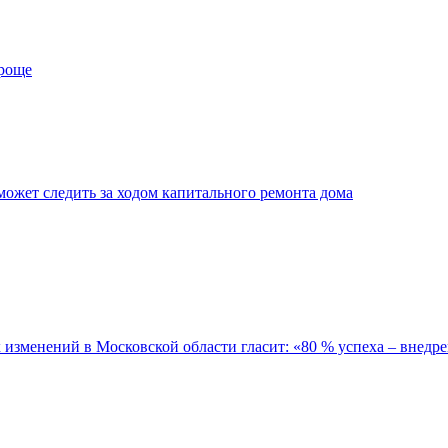
проще
ожет следить за ходом капитального ремонта дома
зменений в Московской области гласит: «80 % успеха – внедре