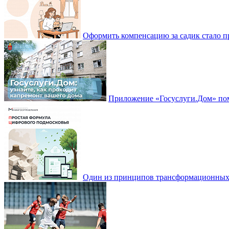
Оформить компенсацию за садик стало 
Приложение «Госуслуги.Дом» пом
Один из принципов трансформационных и