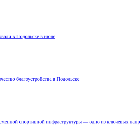
вали в Подольске в июле
чество благоустройства в Подольске
временной спортивной инфраструктуры — одно из ключевых нап