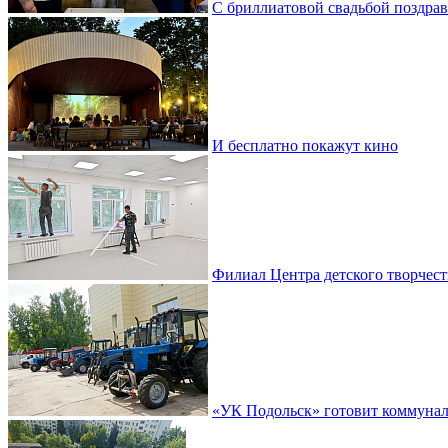
С бриллиатовой свадьбой поздра
И бесплатно покажут кино
Филиал Центра детского творчест
«УК Подольск» готовит коммунал