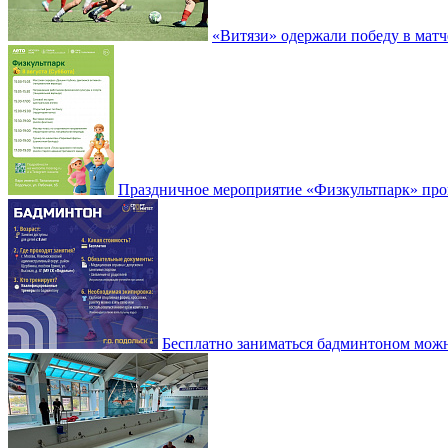
«Витязи» одержали победу в матч
Праздничное мероприятие «Физкультпарк» прой
Бесплатно заниматься бадминтоном мож