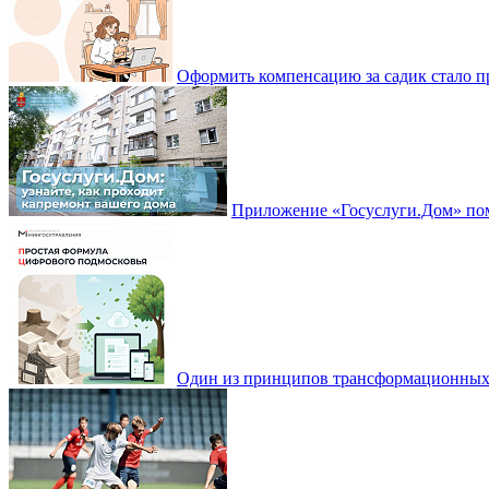
Оформить компенсацию за садик стало 
Приложение «Госуслуги.Дом» пом
Один из принципов трансформационных и