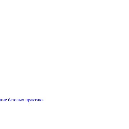
ние базовых практик»