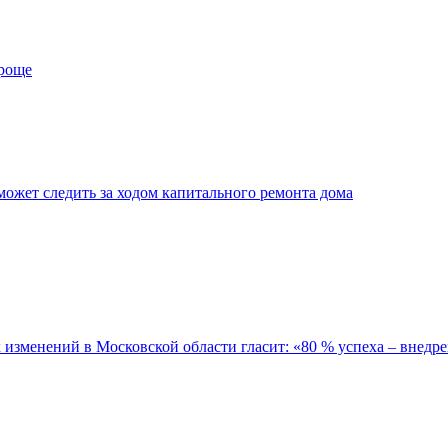
проще
ожет следить за ходом капитального ремонта дома
зменений в Московской области гласит: «80 % успеха – внедре