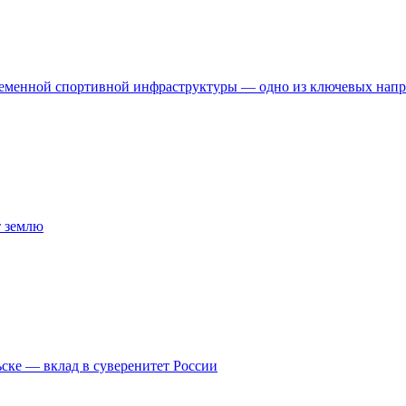
временной спортивной инфраструктуры — одно из ключевых нап
т землю
ске — вклад в суверенитет России