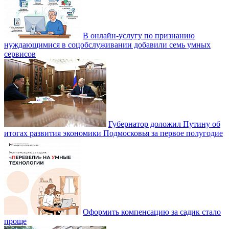
В онлайн-услугу по признанию
нуждающимися в соцобслуживании добавили семь умных
сервисов
Губернатор доложил Путину об
итогах развития экономики Подмосковья за первое полугодие
Оформить компенсацию за садик стало
проще