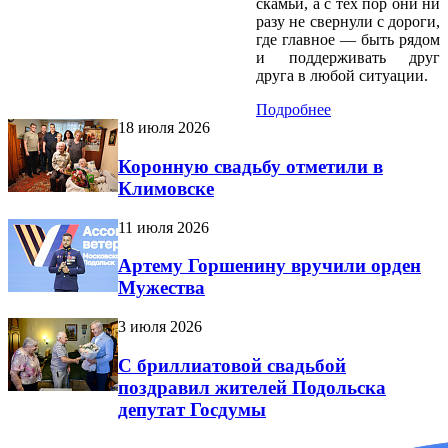
скамьи, а с тех пор они ни
разу не свернули с дороги,
где главное — быть рядом
и поддерживать друг
друга в любой ситуации.
Подробнее
18 июля 2026
Коронную свадьбу отметили в
Климовске
11 июля 2026
Артему Горшенину вручили орден
Мужества
3 июля 2026
С бриллиатовой свадьбой
поздравил жителей Подольска
депутат Госдумы