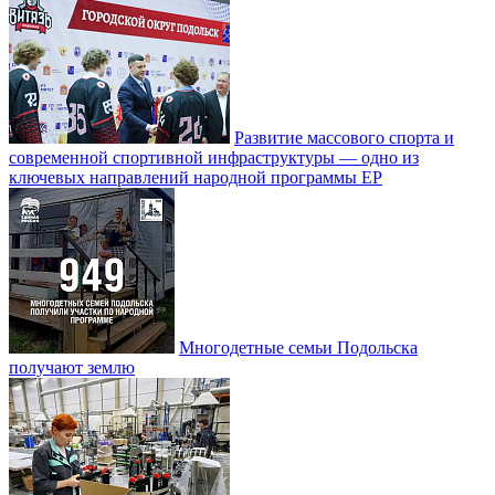
Развитие массового спорта и
современной спортивной инфраструктуры — одно из
ключевых направлений народной программы ЕР
Многодетные семьи Подольска
получают землю