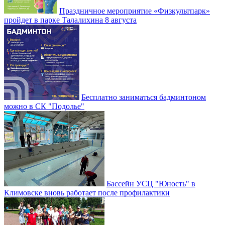
Праздничное мероприятие «Физкультпарк»
пройдет в парке Талалихина 8 августа
Бесплатно заниматься бадминтоном
можно в СК "Подолье"
Бассейн УСЦ "Юность" в
Климовске вновь работает после профилактики