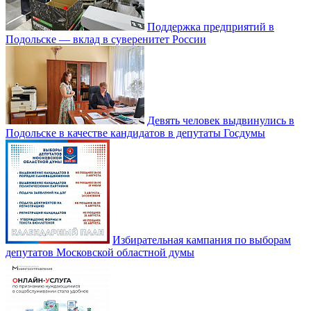
Поддержка предприятий в
Подольске — вклад в суверенитет России
Девять человек выдвинулись в
Подольске в качестве кандидатов в депутаты Госдумы
Избирательная кампания по выборам
депутатов Московской областной думы