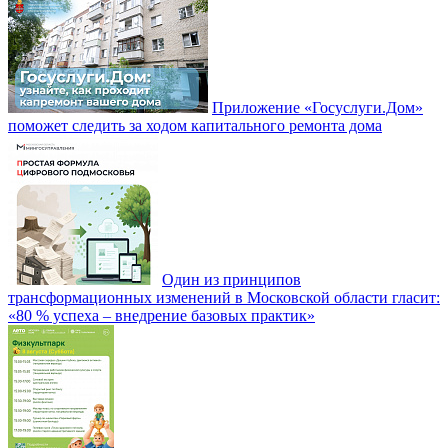
Приложение «Госуслуги.Дом»
поможет следить за ходом капитального ремонта дома
Один из принципов
трансформационных изменений в Московской области гласит:
«80 % успеха – внедрение базовых практик»