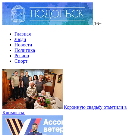
16+
Главная
Люди
Новости
Политика
Регион
Спорт
Коронную свадьбу отметили в
Климовске