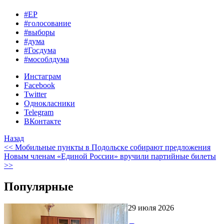
#ЕР
#голосование
#выборы
#дума
#Госдума
#мособлдума
Инстаграм
Facebook
Twitter
Однокласники
Telegram
ВКонтакте
Назад
<< Мобильные пункты в Подольске собирают предложения
Новым членам «Единой России» вручили партийные билеты
>>
Популярные
29 июля 2026