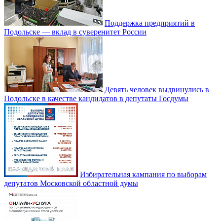
Поддержка предприятий в
Подольске — вклад в суверенитет России
Девять человек выдвинулись в
Подольске в качестве кандидатов в депутаты Госдумы
Избирательная кампания по выборам
депутатов Московской областной думы