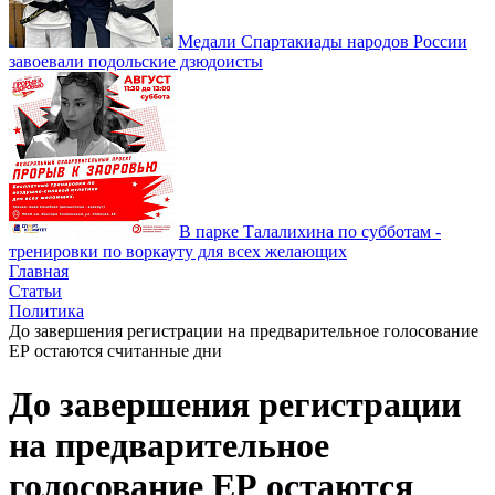
Медали Спартакиады народов России
завоевали подольские дзюдоисты
В парке Талалихина по субботам -
тренировки по воркауту для всех желающих
Главная
Статьи
Политика
До завершения регистрации на предварительное голосование
ЕР остаются считанные дни
До завершения регистрации
на предварительное
голосование ЕР остаются