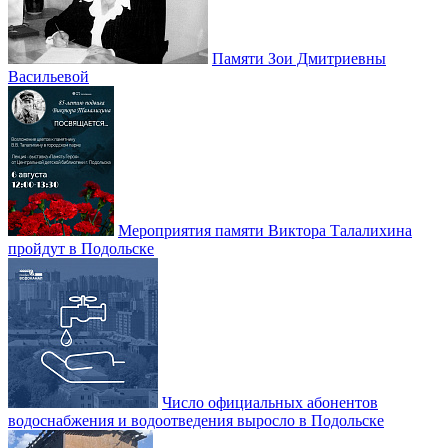
Памяти Зои Дмитриевны
Васильевой
Мероприятия памяти Виктора Талалихина
пройдут в Подольске
Число официальных абонентов
водоснабжения и водоотведения выросло в Подольске