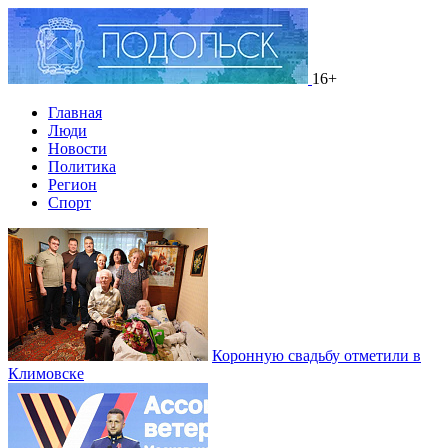
16+
Главная
Люди
Новости
Политика
Регион
Спорт
Коронную свадьбу отметили в
Климовске