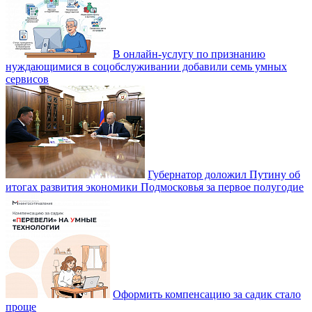
В онлайн-услугу по признанию
нуждающимися в соцобслуживании добавили семь умных
сервисов
Губернатор доложил Путину об
итогах развития экономики Подмосковья за первое полугодие
Оформить компенсацию за садик стало
проще