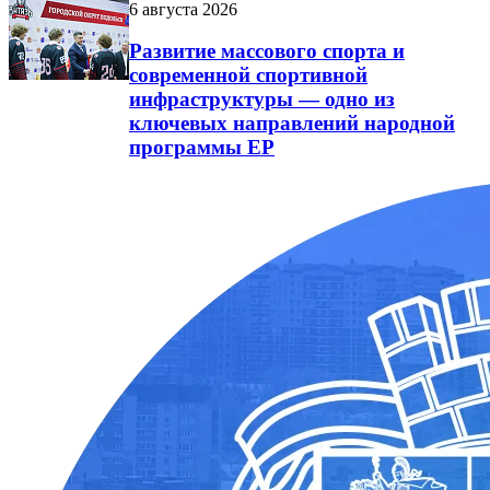
6 августа 2026
Развитие массового спорта и
современной спортивной
инфраструктуры — одно из
ключевых направлений народной
программы ЕР