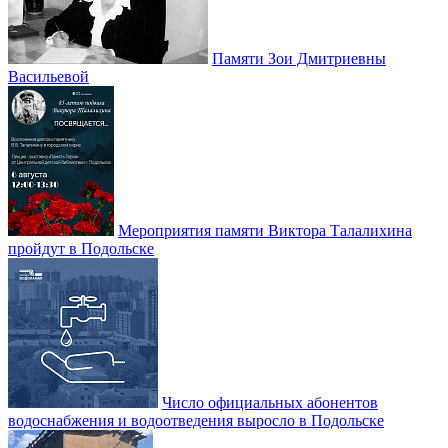
Памяти Зои Дмитриевны
Васильевой
Мероприятия памяти Виктора Талалихина
пройдут в Подольске
Число официальных абонентов
водоснабжения и водоотведения выросло в Подольске