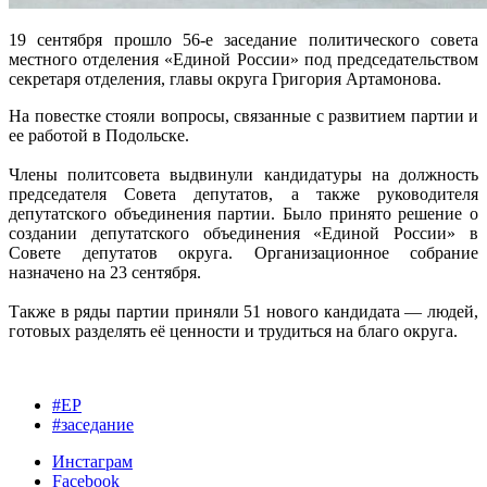
19 сентября прошло 56-е заседание политического совета
местного отделения «Единой России» под председательством
секретаря отделения, главы округа Григория Артамонова.
На повестке стояли вопросы, связанные с развитием партии и
ее работой в Подольске.
Члены политсовета выдвинули кандидатуры на должность
председателя Совета депутатов, а также руководителя
депутатского объединения партии. Было принято решение о
создании депутатского объединения «Единой России» в
Совете депутатов округа. Организационное собрание
назначено на 23 сентября.
Также в ряды партии приняли 51 нового кандидата — людей,
готовых разделять её ценности и трудиться на благо округа.
#ЕР
#заседание
Инстаграм
Facebook