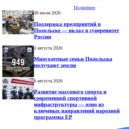
Подробнее
30 июля 2026
Поддержка предприятий в
Подольске — вклад в суверенитет
России
1 августа 2026
Многодетные семьи Подольска
получают землю
6 августа 2026
Развитие массового спорта и
современной спортивной
инфраструктуры — одно из
ключевых направлений народной
программы ЕР