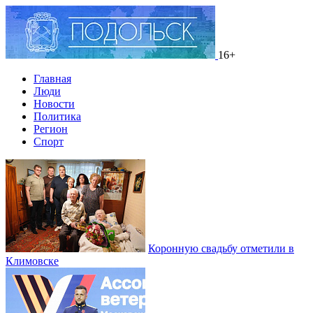
16+
Главная
Люди
Новости
Политика
Регион
Спорт
Коронную свадьбу отметили в
Климовске