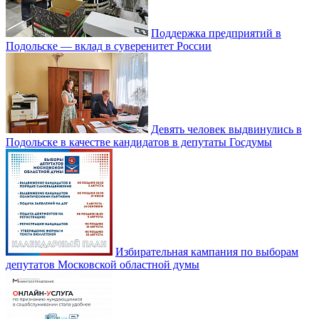
Поддержка предприятий в
Подольске — вклад в суверенитет России
Девять человек выдвинулись в
Подольске в качестве кандидатов в депутаты Госдумы
Избирательная кампания по выборам
депутатов Московской областной думы