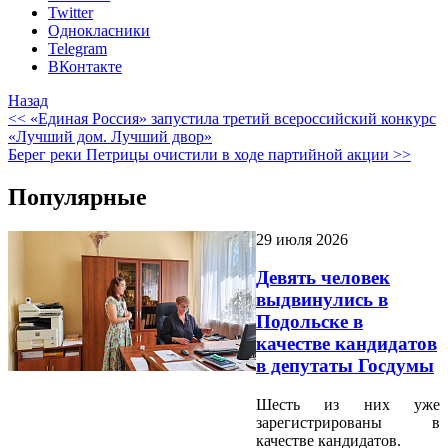
Twitter
Однокласники
Telegram
ВКонтакте
Назад
<< «Единая Россия» запустила третий всероссийский конкурс
«Лучший дом. Лучший двор»
Берег реки Петрицы очистили в ходе партийной акции >>
Популярные
29 июля 2026
Девять человек
выдвинулись в
Подольске в
качестве кандидатов
в депутаты Госдумы
Шесть из них уже
зарегистрированы в
качестве кандидатов.