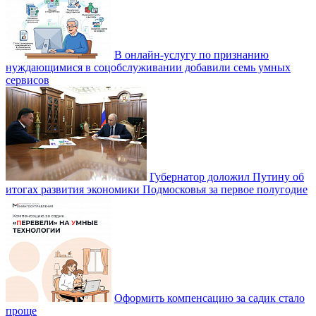
В онлайн-услугу по признанию
нуждающимися в соцобслуживании добавили семь умных
сервисов
Губернатор доложил Путину об
итогах развития экономики Подмосковья за первое полугодие
Оформить компенсацию за садик стало
проще