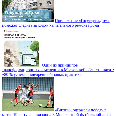
Приложение «Госуслуги.Дом»
поможет следить за ходом капитального ремонта дома
Один из принципов
трансформационных изменений в Московской области гласит:
«80 % успеха – внедрение базовых практик»
«Витязи» одержали победу в
матче 19-го тура дивизиона Б Молодежной футбольной лиги