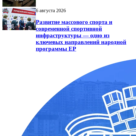
6 августа 2026
Развитие массового спорта и
современной спортивной
инфраструктуры — одно из
ключевых направлений народной
программы ЕР