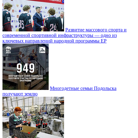
Развитие массового спорта и
современной спортивной инфраструктуры — одно из
ключевых направлений народной программы ЕР
Многодетные семьи Подольска
получают землю