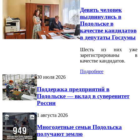
Девять человек
выдвинулись в
Подольске в
качестве кандидатов
в депутаты Госдумы
Шесть из них уже
зарегистрированы в
качестве кандидатов.
Подробнее
30 июля 2026
Поддержка предприятий в
Подольске — вклад в суверенитет
России
1 августа 2026
Многодетные семьи Подольска
получают землю