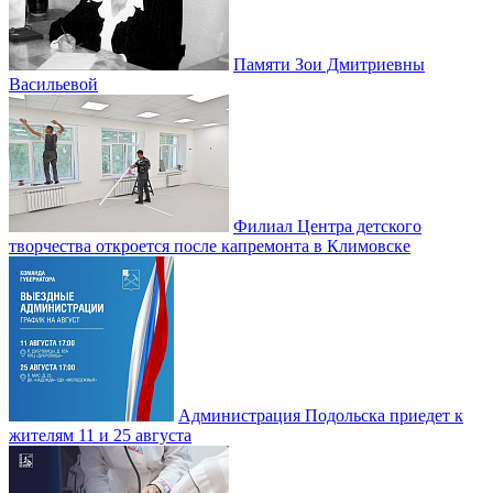
Памяти Зои Дмитриевны
Васильевой
Филиал Центра детского
творчества откроется после капремонта в Климовске
Администрация Подольска приедет к
жителям 11 и 25 августа