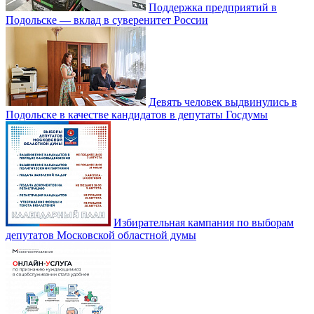
Поддержка предприятий в
Подольске — вклад в суверенитет России
Девять человек выдвинулись в
Подольске в качестве кандидатов в депутаты Госдумы
Избирательная кампания по выборам
депутатов Московской областной думы