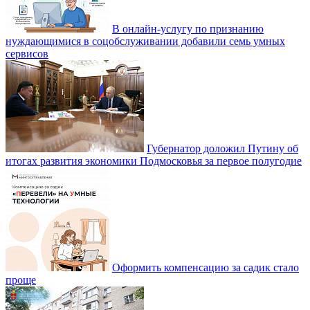
В онлайн-услугу по признанию
нуждающимися в соцобслуживании добавили семь умных
сервисов
Губернатор доложил Путину об
итогах развития экономики Подмосковья за первое полугодие
Оформить компенсацию за садик стало
проще