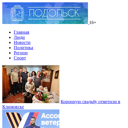
16+
Главная
Люди
Новости
Политика
Регион
Спорт
Коронную свадьбу отметили в
Климовске