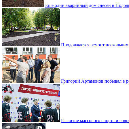
Еще один аварийный дом снесен в Подол
Продолжается ремонт нескольких
Григорий Артамонов побывал в 
Развитие массового спорта и со