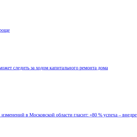
проще
ожет следить за ходом капитального ремонта дома
зменений в Московской области гласит: «80 % успеха – внедре