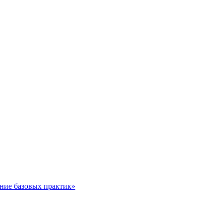
ние базовых практик»