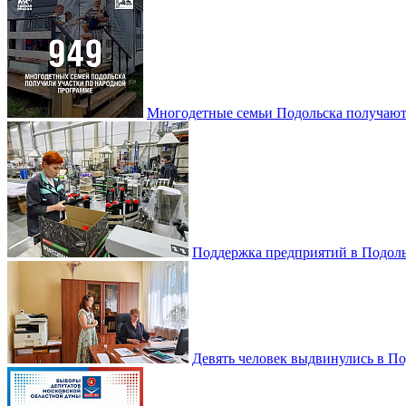
Многодетные семьи Подольска получаю
Поддержка предприятий в Подоль
Девять человек выдвинулись в По