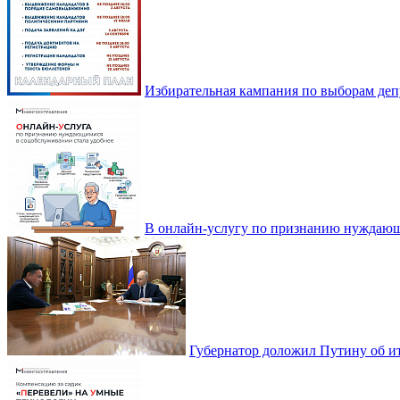
Избирательная кампания по выборам деп
В онлайн-услугу по признанию нуждающ
Губернатор доложил Путину об ит