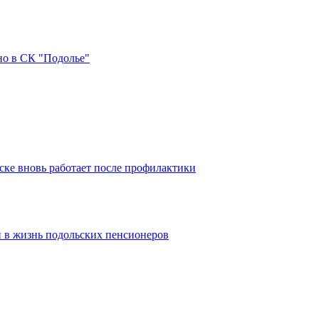
но в СК "Подолье"
ке вновь работает после профилактики
 в жизнь подольских пенсионеров