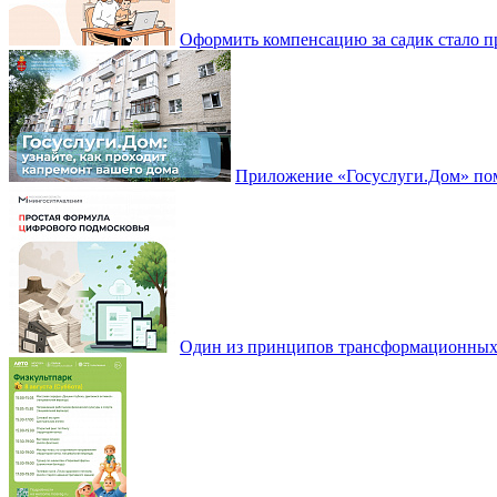
Оформить компенсацию за садик стало 
Приложение «Госуслуги.Дом» пом
Один из принципов трансформационных и