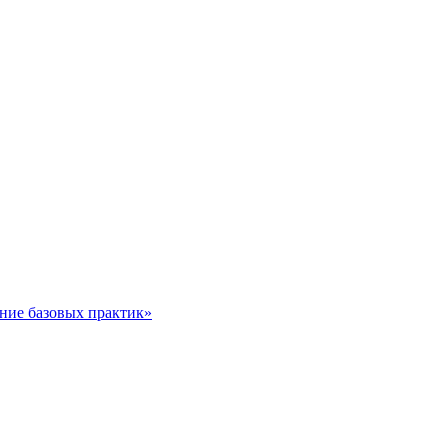
ние базовых практик»