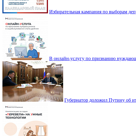
Избирательная кампания по выборам деп
В онлайн-услугу по признанию нуждающ
Губернатор доложил Путину об ит