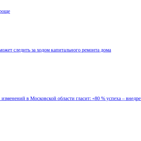
проще
ожет следить за ходом капитального ремонта дома
зменений в Московской области гласит: «80 % успеха – внедре