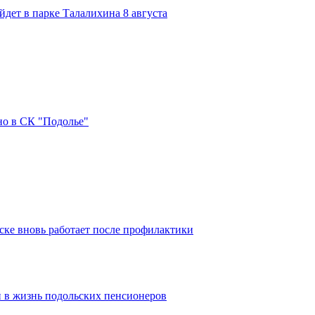
дет в парке Талалихина 8 августа
но в СК "Подолье"
ке вновь работает после профилактики
 в жизнь подольских пенсионеров