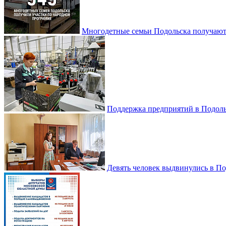
Многодетные семьи Подольска получаю
Поддержка предприятий в Подоль
Девять человек выдвинулись в По