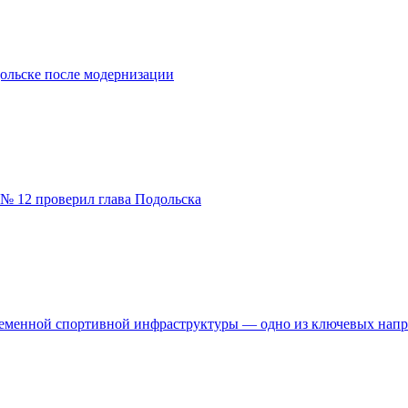
ольске после модернизации
№ 12 проверил глава Подольска
временной спортивной инфраструктуры — одно из ключевых нап