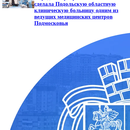
сделала Подольскую областную
клиническую больницу одним из
ведущих медицинских центров
Подмосковья