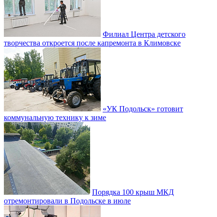
Филиал Центра детского
творчества откроется после капремонта в Климовске
«УК Подольск» готовит
коммунальную технику к зиме
Порядка 100 крыш МКД
отремонтировали в Подольске в июле