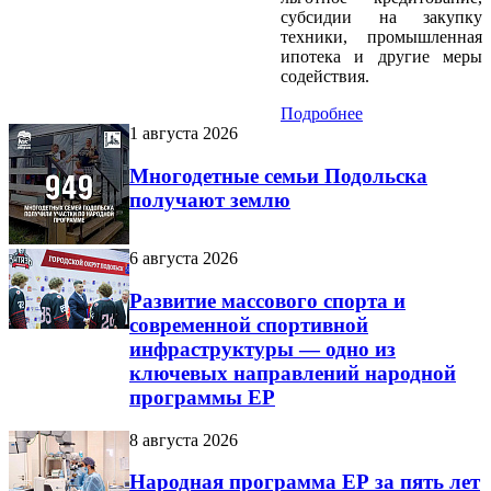
субсидии на закупку
техники, промышленная
ипотека и другие меры
содействия.
Подробнее
1 августа 2026
Многодетные семьи Подольска
получают землю
6 августа 2026
Развитие массового спорта и
современной спортивной
инфраструктуры — одно из
ключевых направлений народной
программы ЕР
8 августа 2026
Народная программа ЕР за пять лет