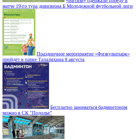
«Витязи» одержали победу в
матче 19-го тура дивизиона Б Молодежной футбольной лиги
Праздничное мероприятие «Физкультпарк»
пройдет в парке Талалихина 8 августа
Бесплатно заниматься бадминтоном
можно в СК "Подолье"