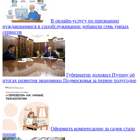
В онлайн-услугу по признанию
нуждающимися в соцобслуживании добавили семь умных
сервисов
Губернатор доложил Путину об
итогах развития экономики Подмосковья за первое полугодие
Оформить компенсацию за садик стало
проще