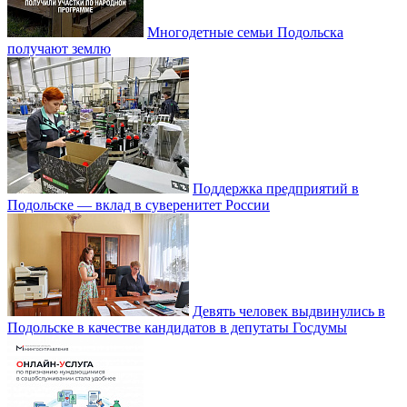
Многодетные семьи Подольска
получают землю
Поддержка предприятий в
Подольске — вклад в суверенитет России
Девять человек выдвинулись в
Подольске в качестве кандидатов в депутаты Госдумы