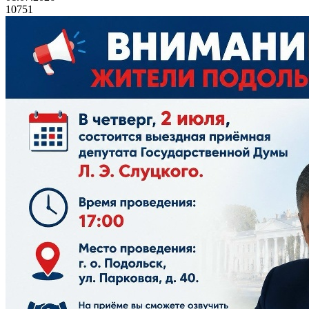
10751