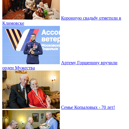
Коронную свадьбу отметили в
Климовске
Артему Горшенину вручили
орден Мужества
Семье Копыловых - 70 лет!