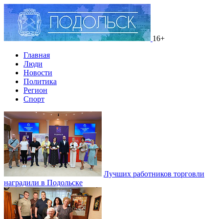
16+
Главная
Люди
Новости
Политика
Регион
Спорт
Лучших работников торговли
наградили в Подольске