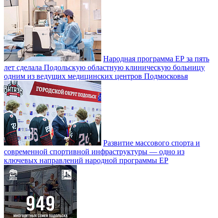
Народная программа ЕР за пять
лет сделала Подольскую областную клиническую больницу
одним из ведущих медицинских центров Подмосковья
Развитие массового спорта и
современной спортивной инфраструктуры — одно из
ключевых направлений народной программы ЕР