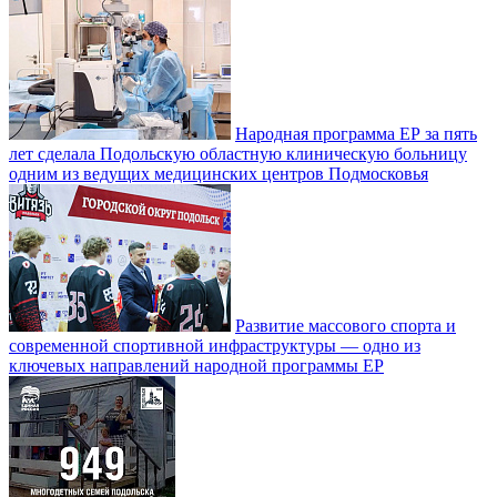
Народная программа ЕР за пять
лет сделала Подольскую областную клиническую больницу
одним из ведущих медицинских центров Подмосковья
Развитие массового спорта и
современной спортивной инфраструктуры — одно из
ключевых направлений народной программы ЕР