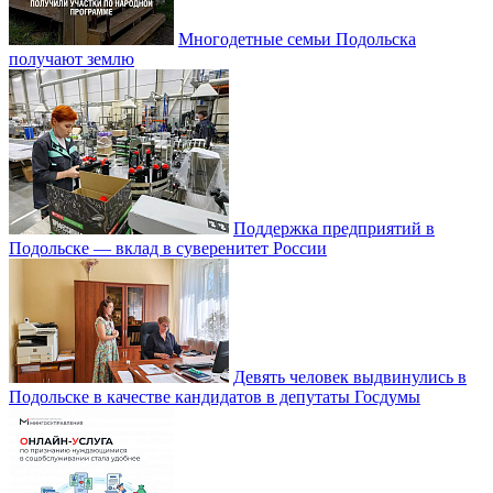
Многодетные семьи Подольска
получают землю
Поддержка предприятий в
Подольске — вклад в суверенитет России
Девять человек выдвинулись в
Подольске в качестве кандидатов в депутаты Госдумы