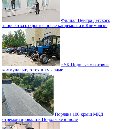
Филиал Центра детского
творчества откроется после капремонта в Климовске
«УК Подольск» готовит
коммунальную технику к зиме
Порядка 100 крыш МКД
отремонтировали в Подольске в июле