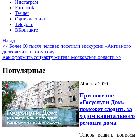
Инстаграм
Facebook
Twitter
Однокласники
Telegram
ВКонтакте
Назад
<< Более 60 тысяч человек посетили экскурсии «Активного
долголетия» в этом году
Как оформить соцкарту жителя Московской области >>
Популярные
24 июля 2026
Приложение
«Госуслуги.Дом»
поможет следить за
ходом капитального
ремонта дома
Теперь решить вопросы,