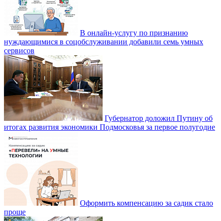
В онлайн-услугу по признанию
нуждающимися в соцобслуживании добавили семь умных
сервисов
Губернатор доложил Путину об
итогах развития экономики Подмосковья за первое полугодие
Оформить компенсацию за садик стало
проще