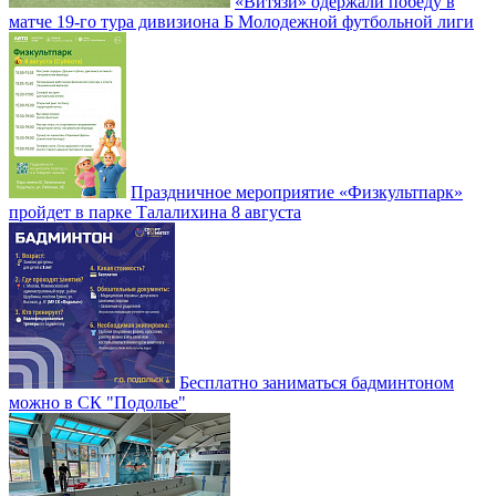
«Витязи» одержали победу в
матче 19-го тура дивизиона Б Молодежной футбольной лиги
Праздничное мероприятие «Физкультпарк»
пройдет в парке Талалихина 8 августа
Бесплатно заниматься бадминтоном
можно в СК "Подолье"