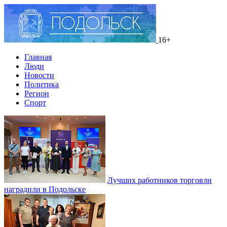
16+
Главная
Люди
Новости
Политика
Регион
Спорт
Лучших работников торговли
наградили в Подольске