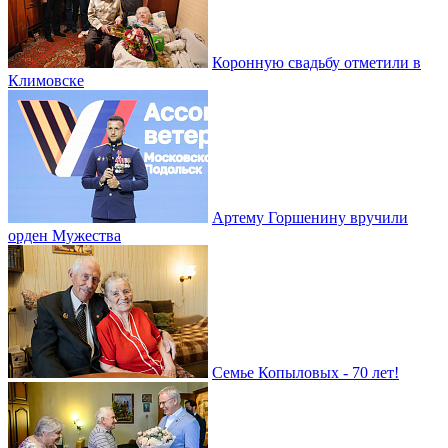
Коронную свадьбу отметили в
Климовске
Артему Горшенину вручили
орден Мужества
Семье Копыловых - 70 лет!