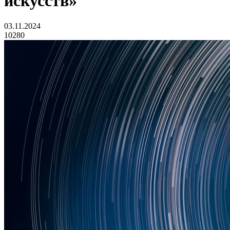
искусств»
03.11.2024
10280