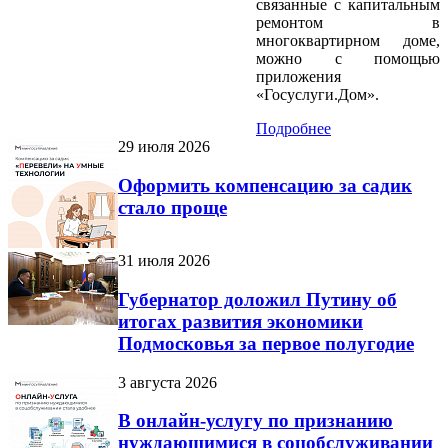
связанные с капитальным
ремонтом в
многоквартирном доме,
можно с помощью
приложения
«Госуслуги.Дом».
Подробнее
29 июля 2026
Оформить компенсацию за садик
стало проще
31 июля 2026
Губернатор доложил Путину об
итогах развития экономики
Подмосковья за первое полугодие
3 августа 2026
В онлайн-услугу по признанию
нуждающимися в соцобслуживании