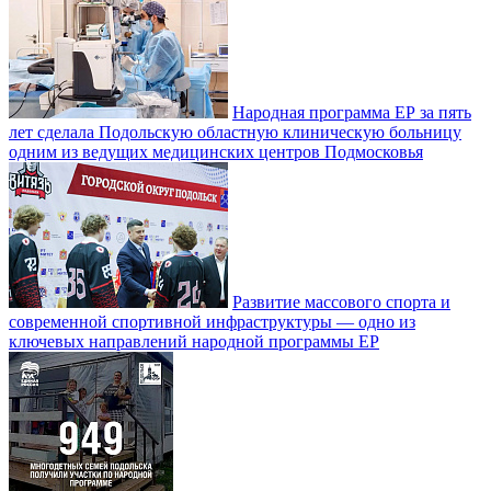
Народная программа ЕР за пять
лет сделала Подольскую областную клиническую больницу
одним из ведущих медицинских центров Подмосковья
Развитие массового спорта и
современной спортивной инфраструктуры — одно из
ключевых направлений народной программы ЕР