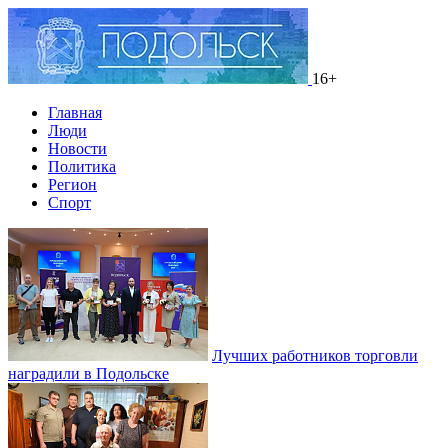
16+
Главная
Люди
Новости
Политика
Регион
Спорт
Лучших работников торговли
наградили в Подольске