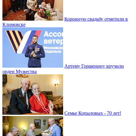
Коронную свадьбу отметили в
Климовске
Артему Горшенину вручили
орден Мужества
Семье Копыловых - 70 лет!