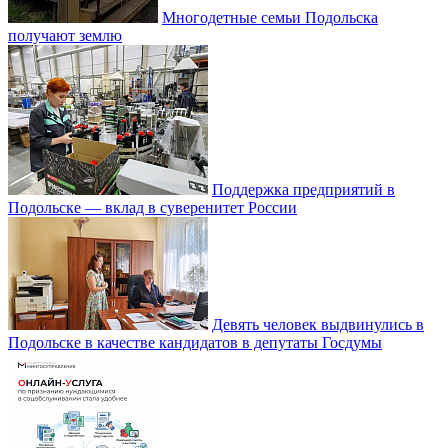
Многодетные семьи Подольска
получают землю
Поддержка предприятий в
Подольске — вклад в суверенитет России
Девять человек выдвинулись в
Подольске в качестве кандидатов в депутаты Госдумы