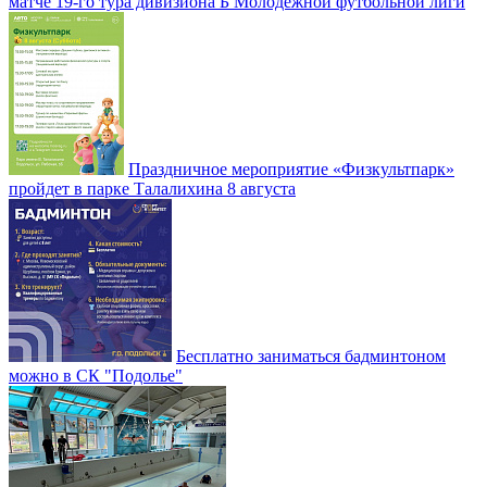
матче 19-го тура дивизиона Б Молодежной футбольной лиги
Праздничное мероприятие «Физкультпарк»
пройдет в парке Талалихина 8 августа
Бесплатно заниматься бадминтоном
можно в СК "Подолье"