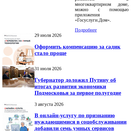
многоквартирном доме,
можно с помощью
приложения
«Госуслуги.Дом».
Подробнее
29 июля 2026
Оформить компенсацию за садик
стало проще
31 июля 2026
Губернатор доложил Путину об
итогах развития экономики
Подмосковья за первое полугодие
3 августа 2026
В онлайн-услугу по признанию
нуждающимися в соцобслуживании
добавили семь умных сервисов