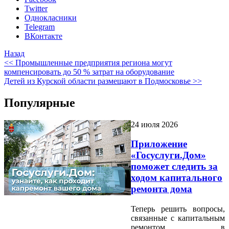
Twitter
Однокласники
Telegram
ВКонтакте
Назад
<< Промышленные предприятия региона могут
компенсировать до 50 % затрат на оборудование
Детей из Курской области размещают в Подмосковье >>
Популярные
24 июля 2026
Приложение
«Госуслуги.Дом»
поможет следить за
ходом капитального
ремонта дома
Теперь решить вопросы,
связанные с капитальным
ремонтом в