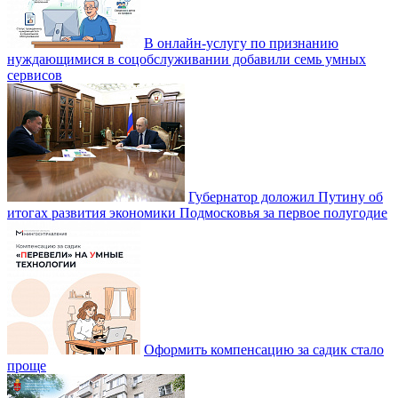
В онлайн-услугу по признанию
нуждающимися в соцобслуживании добавили семь умных
сервисов
Губернатор доложил Путину об
итогах развития экономики Подмосковья за первое полугодие
Оформить компенсацию за садик стало
проще