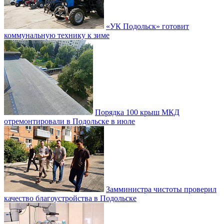
«УК Подольск» готовит
коммунальную технику к зиме
Порядка 100 крыш МКД
отремонтировали в Подольске в июле
Замминистра чистоты проверил
качество благоустройства в Подольске