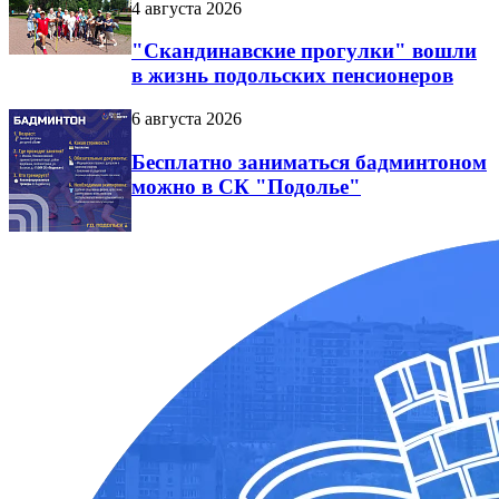
4 августа 2026
"Скандинавские прогулки" вошли
в жизнь подольских пенсионеров
6 августа 2026
Бесплатно заниматься бадминтоном
можно в СК "Подолье"