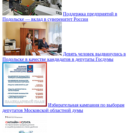
Поддержка предприятий в
Подольске — вклад в суверенитет России
Девять человек выдвинулись в
Подольске в качестве кандидатов в депутаты Госдумы
Избирательная кампания по выборам
депутатов Московской областной думы