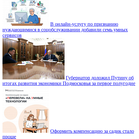
В онлайн-услугу по признанию
нуждающимися в соцобслуживании добавили семь умных
сервисов
Губернатор доложил Путину об
итогах развития экономики Подмосковья за первое полугодие
Оформить компенсацию за садик стало
проще