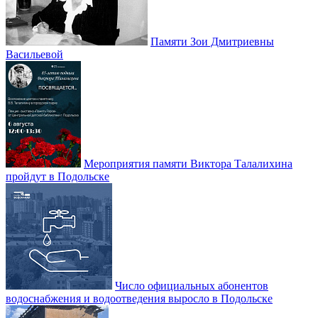
Памяти Зои Дмитриевны
Васильевой
Мероприятия памяти Виктора Талалихина
пройдут в Подольске
Число официальных абонентов
водоснабжения и водоотведения выросло в Подольске