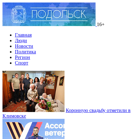
16+
Главная
Люди
Новости
Политика
Регион
Спорт
Коронную свадьбу отметили в
Климовске