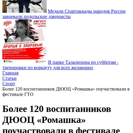
Медали Спартакиады народов России
завоевали подольские дзюдоисты
В парке Талалихина по субботам -
тренировки по воркауту для всех желающих
Главная
Статьи
Спорт
Более 120 воспитанников ДЮОЦ «Ромашка» поучаствовали в
фестивале ГТО
Более 120 воспитанников
ДЮОЦ «Ромашка»
поучаствовали в фестивале