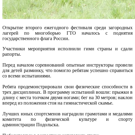
Открытие второго ежегодного фестиваля среди загородных
лагерей по многоборью ГТО началось с поднятия
государственного флага России.
Участники мероприятия исполнили гимн страны и сдали
рапорты.
Перед началом соревнований опытные инструкторы провели
для детей разминку, что помогло ребятам успешно справиться
со всеми испытаниями.
Ребята продемонстрировали свои физические способности в
трех дисциплинах. В программу испытаний вошли: прыжки в
длину с места толчком двумя ногами; бег на 30 метров; наклон
вперед из положения стоя на гимнастической скамье.
Лучших юных спортсменов наградили грамотами и медалями
комитета по физической культуре и спорту
администрации Подольска.