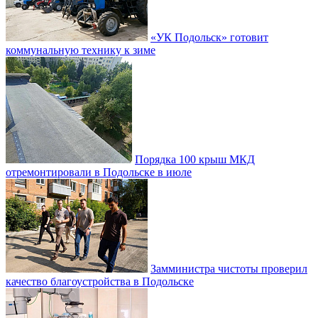
«УК Подольск» готовит
коммунальную технику к зиме
Порядка 100 крыш МКД
отремонтировали в Подольске в июле
Замминистра чистоты проверил
качество благоустройства в Подольске