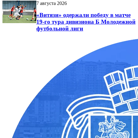
7 августа 2026
«Витязи» одержали победу в матче
19-го тура дивизиона Б Молодежной
футбольной лиги