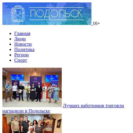
16+
Главная
Люди
Новости
Политика
Регион
Спорт
Лучших работников торговли
наградили в Подольске