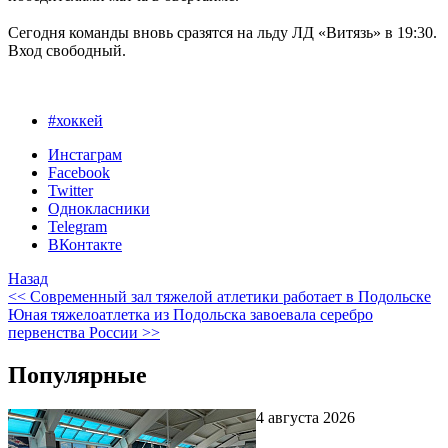
⁣⁣⠀
Сегодня команды вновь сразятся на льду ЛД «Витязь» в 19:30.
Вход свободный.
#хоккей
Инстаграм
Facebook
Twitter
Однокласники
Telegram
ВКонтакте
Назад
<< Современный зал тяжелой атлетики работает в Подольске
Юная тяжелоатлетка из Подольска завоевала серебро
первенства России >>
Популярные
4 августа 2026