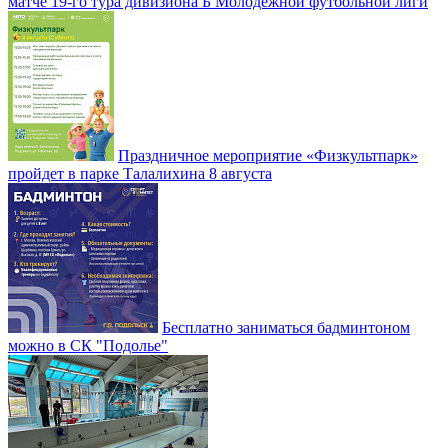
матче 19-го тура дивизиона Б Молодежной футбольной лиги
Праздничное мероприятие «Физкультпарк»
пройдет в парке Талалихина 8 августа
Бесплатно заниматься бадминтоном
можно в СК "Подолье"