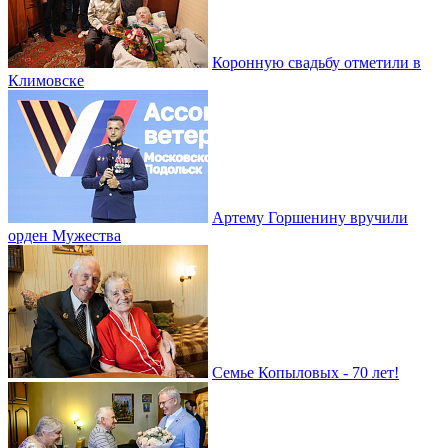
Коронную свадьбу отметили в
Климовске
Артему Горшенину вручили
орден Мужества
Семье Копыловых - 70 лет!