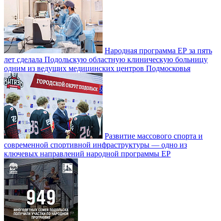
Народная программа ЕР за пять
лет сделала Подольскую областную клиническую больницу
одним из ведущих медицинских центров Подмосковья
Развитие массового спорта и
современной спортивной инфраструктуры — одно из
ключевых направлений народной программы ЕР