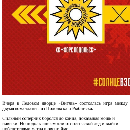
Вчера в Ледовом дворце «Витязь» состоялась игра между
двумя командами - из Подольска и Рыбинска.
Сильный соперник боролся до конца, показывая мощь и
навыки. Но подольчане смогли отстоять свой лед и выйти
победителями матча в овертайме.