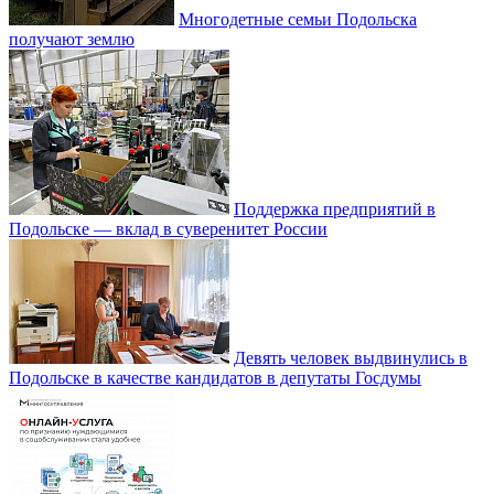
Многодетные семьи Подольска
получают землю
Поддержка предприятий в
Подольске — вклад в суверенитет России
Девять человек выдвинулись в
Подольске в качестве кандидатов в депутаты Госдумы