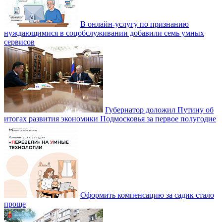
В онлайн-услугу по признанию
нуждающимися в соцобслуживании добавили семь умных
сервисов
Губернатор доложил Путину об
итогах развития экономики Подмосковья за первое полугодие
Оформить компенсацию за садик стало
проще