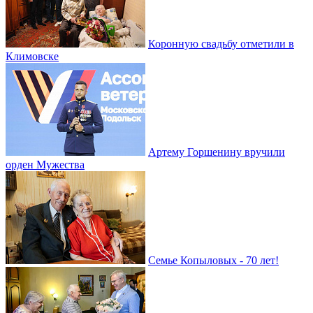
Коронную свадьбу отметили в
Климовске
Артему Горшенину вручили
орден Мужества
Семье Копыловых - 70 лет!