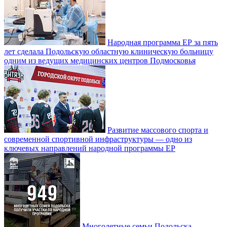
Народная программа ЕР за пять
лет сделала Подольскую областную клиническую больницу
одним из ведущих медицинских центров Подмосковья
Развитие массового спорта и
современной спортивной инфраструктуры — одно из
ключевых направлений народной программы ЕР
Многодетные семьи Подольска