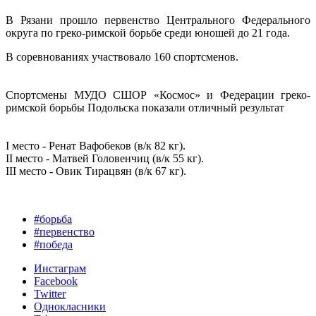
В Рязани прошло первенство Центрального Федерального
округа по греко-римской борьбе среди юношей до 21 года.
В соревнованиях участвовало 160 спортсменов.
Спортсмены МУДО СШОР «Космос» и Федерации греко-
римской борьбы Подольска показали отличный результат
I место - Ренат Вафобеков (в/к 82 кг).
II место - Матвей Головенчиц (в/к 55 кг).
III место - Овик Тирацвян (в/к 67 кг).
#борьба
#первенство
#победа
Инстаграм
Facebook
Twitter
Однокласники