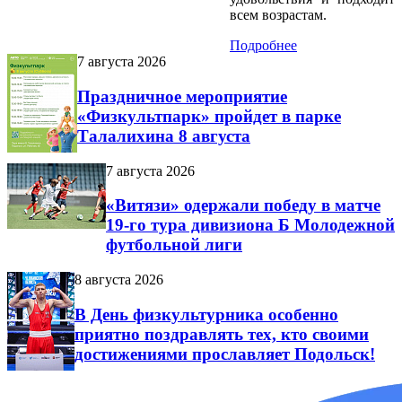
всем возрастам.
Подробнее
7 августа 2026
Праздничное мероприятие
«Физкультпарк» пройдет в парке
Талалихина 8 августа
7 августа 2026
«Витязи» одержали победу в матче
19-го тура дивизиона Б Молодежной
футбольной лиги
8 августа 2026
В День физкультурника особенно
приятно поздравлять тех, кто своими
достижениями прославляет Подольск!