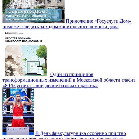
Приложение «Госуслуги.Дом»
поможет следить за ходом капитального ремонта дома
Один из принципов
трансформационных изменений в Московской области гласит:
«80 % успеха – внедрение базовых практик»
В День физкультурника особенно приятно
поздравлять тех, кто своими достижениями прославляет