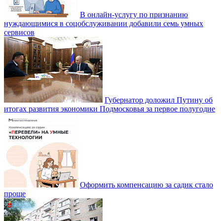
В онлайн-услугу по признанию
нуждающимися в соцобслуживании добавили семь умных
сервисов
Губернатор доложил Путину об
итогах развития экономики Подмосковья за первое полугодие
Оформить компенсацию за садик стало
проще