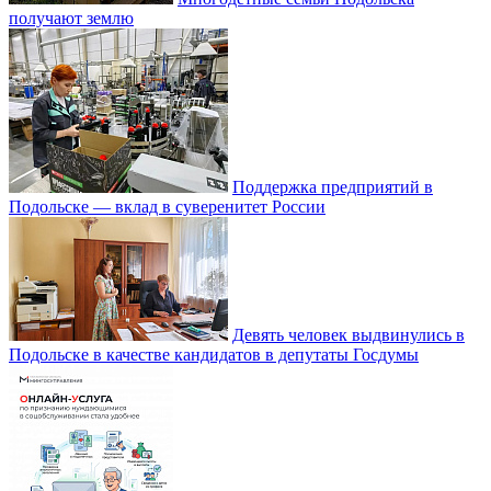
получают землю
Поддержка предприятий в
Подольске — вклад в суверенитет России
Девять человек выдвинулись в
Подольске в качестве кандидатов в депутаты Госдумы