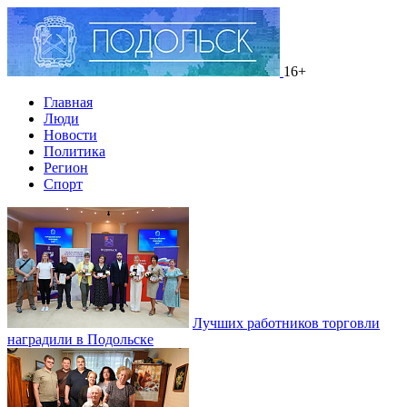
16+
Главная
Люди
Новости
Политика
Регион
Спорт
Лучших работников торговли
наградили в Подольске