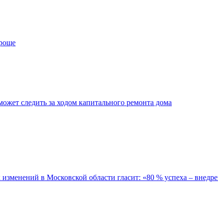
проще
ожет следить за ходом капитального ремонта дома
зменений в Московской области гласит: «80 % успеха – внедре