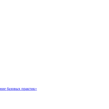
ние базовых практик»