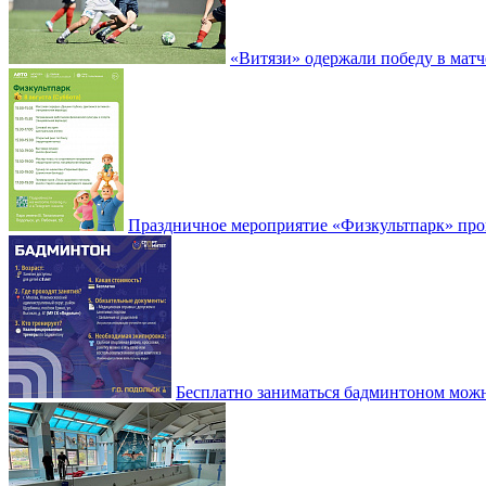
«Витязи» одержали победу в матч
Праздничное мероприятие «Физкультпарк» прой
Бесплатно заниматься бадминтоном мож