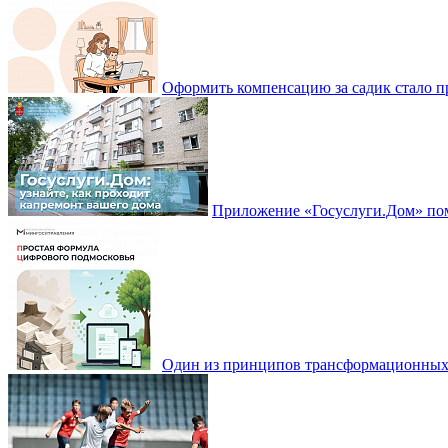
Оформить компенсацию за садик стало 
Приложение «Госуслуги.Дом» пом
Один из принципов трансформационных и