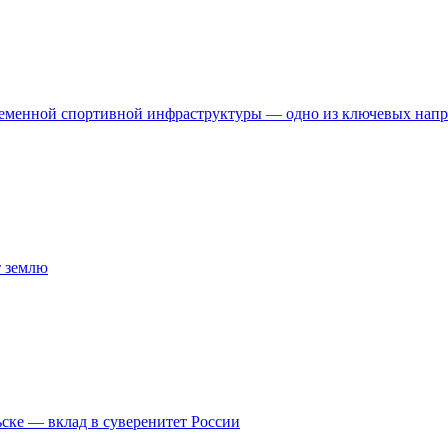
временной спортивной инфраструктуры — одно из ключевых нап
т землю
ске — вклад в суверенитет России