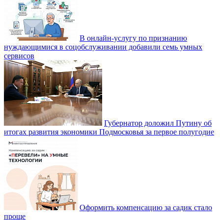
В онлайн-услугу по признанию
нуждающимися в соцобслуживании добавили семь умных
сервисов
Губернатор доложил Путину об
итогах развития экономики Подмосковья за первое полугодие
Оформить компенсацию за садик стало
проще