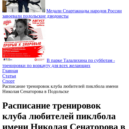
Медали Спартакиады народов России
завоевали подольские дзюдоисты
В парке Талалихина по субботам -
тренировки по воркауту для всех желающих
Главная
Статьи
Спорт
Расписание тренировок клуба любителей пиклбола имени
Николая Сенаторова в Подольске
Расписание тренировок
клуба любителей пиклбола
имени Николая Сенаторова в