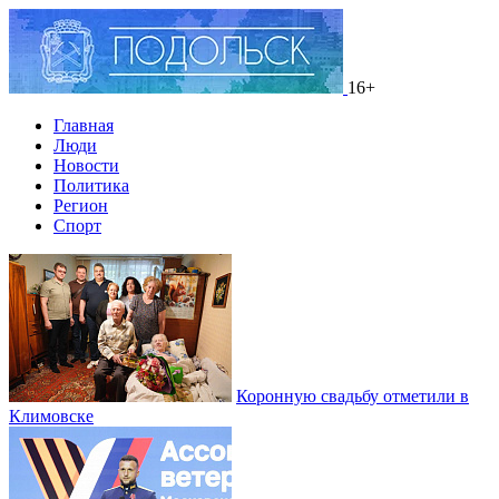
16+
Главная
Люди
Новости
Политика
Регион
Спорт
Коронную свадьбу отметили в
Климовске