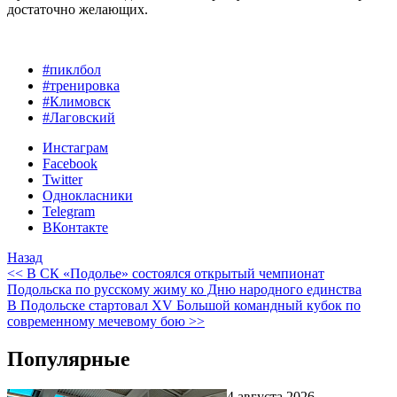
достаточно желающих.
#пиклбол
#тренировка
#Климовск
#Лаговский
Инстаграм
Facebook
Twitter
Однокласники
Telegram
ВКонтакте
Назад
<< В СК «Подолье» состоялся открытый чемпионат
Подольска по русскому жиму ко Дню народного единства
В Подольске стартовал XV Большой командный кубок по
современному мечевому бою >>
Популярные
4 августа 2026