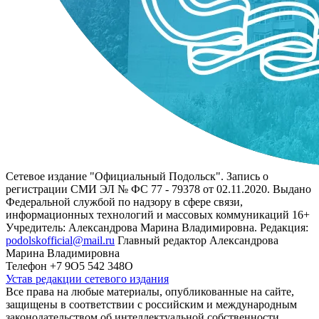
Сетевое издание "Официальный Подольск". Запись о
регистрации СМИ ЭЛ № ФС 77 - 79378 от 02.11.2020. Выдано
Федеральной службой по надзору в сфере связи,
информационных технологий и массовых коммуникаций 16+
Учредитель: Александрова Марина Владимировна. Редакция:
podolskofficial@mail.ru
Главный редактор Александрова
Марина Владимировна
Телефон +7 9О5 542 348О
Устав редакции сетевого издания
Все права на любые материалы, опубликованные на сайте,
защищены в соответствии с российским и международным
законодательством об интеллектуальной собственности.