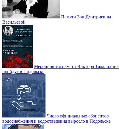
Памяти Зои Дмитриевны
Васильевой
Мероприятия памяти Виктора Талалихина
пройдут в Подольске
Число официальных абонентов
водоснабжения и водоотведения выросло в Подольске