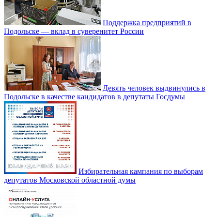
Поддержка предприятий в
Подольске — вклад в суверенитет России
Девять человек выдвинулись в
Подольске в качестве кандидатов в депутаты Госдумы
Избирательная кампания по выборам
депутатов Московской областной думы