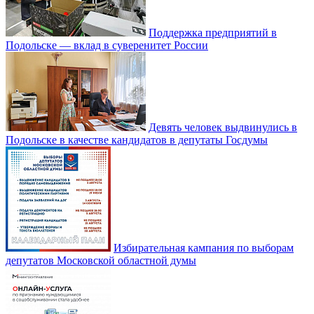
Поддержка предприятий в
Подольске — вклад в суверенитет России
Девять человек выдвинулись в
Подольске в качестве кандидатов в депутаты Госдумы
Избирательная кампания по выборам
депутатов Московской областной думы