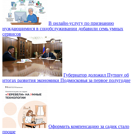
В онлайн-услугу по признанию
нуждающимися в соцобслуживании добавили семь умных
сервисов
Губернатор доложил Путину об
итогах развития экономики Подмосковья за первое полугодие
Оформить компенсацию за садик стало
проще