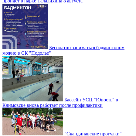
пройдет в парке Талалихина 8 августа
Бесплатно заниматься бадминтоном
можно в СК "Подолье"
Бассейн УСЦ "Юность" в
Климовске вновь работает после профилактики
"Скандинавские прогулки"