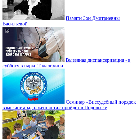
Памяти Зои Дмитриевны
Васильевой
Выездная диспансеризация - в
субботу в парке Талалихина
Семинар «Внесудебный порядок
взыскания задолженности» пройдет в Подольске