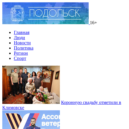
16+
Главная
Люди
Новости
Политика
Регион
Спорт
Коронную свадьбу отметили в
Климовске