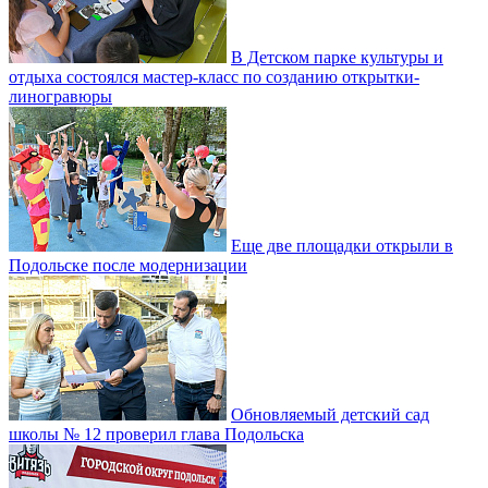
В Детском парке культуры и
отдыха состоялся мастер-класс по созданию открытки-
линогравюры
Еще две площадки открыли в
Подольске после модернизации
Обновляемый детский сад
школы № 12 проверил глава Подольска