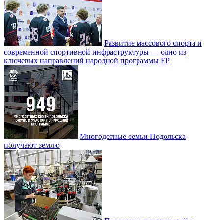
Развитие массового спорта и
современной спортивной инфраструктуры — одно из
ключевых направлений народной программы ЕР
Многодетные семьи Подольска
получают землю