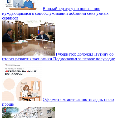
В онлайн-услугу по признанию
нуждающимися в соцобслуживании добавили семь умных
сервисов
Губернатор доложил Путину об
итогах развития экономики Подмосковья за первое полугодие
Оформить компенсацию за садик стало
проще