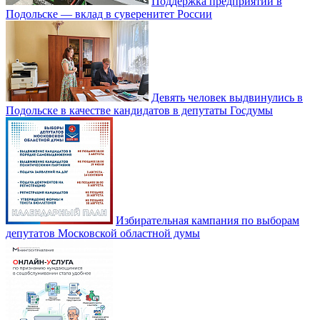
Поддержка предприятий в
Подольске — вклад в суверенитет России
Девять человек выдвинулись в
Подольске в качестве кандидатов в депутаты Госдумы
Избирательная кампания по выборам
депутатов Московской областной думы