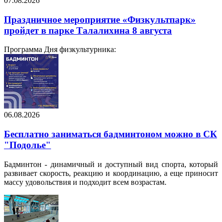
07.08.2026
Праздничное мероприятие «Физкультпарк»
пройдет в парке Талалихина 8 августа
Программа Дня физкультурника:
06.08.2026
Бесплатно заниматься бадминтоном можно в СК
"Подолье"
Бадминтон - динамичный и доступный вид спорта, который
развивает скорость, реакцию и координацию, а еще приносит
массу удовольствия и подходит всем возрастам.