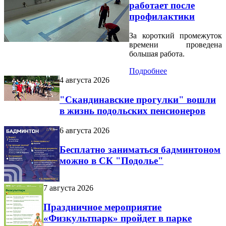
работает после
профилактики
За короткий промежуток
времени проведена
большая работа.
Подробнее
4 августа 2026
"Скандинавские прогулки" вошли
в жизнь подольских пенсионеров
6 августа 2026
Бесплатно заниматься бадминтоном
можно в СК "Подолье"
7 августа 2026
Праздничное мероприятие
«Физкультпарк» пройдет в парке