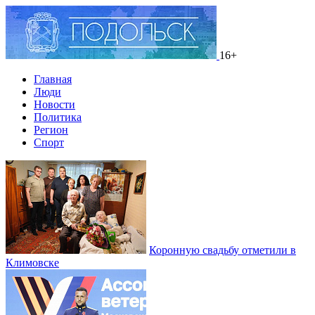
16+
Главная
Люди
Новости
Политика
Регион
Спорт
Коронную свадьбу отметили в
Климовске