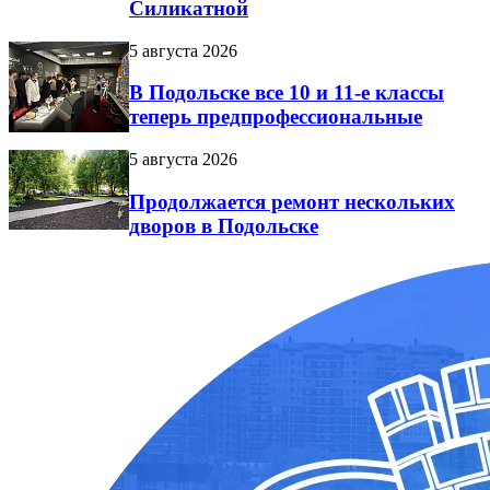
Силикатной
5 августа 2026
В Подольске все 10 и 11-е классы
теперь предпрофессиональные
5 августа 2026
Продолжается ремонт нескольких
дворов в Подольске