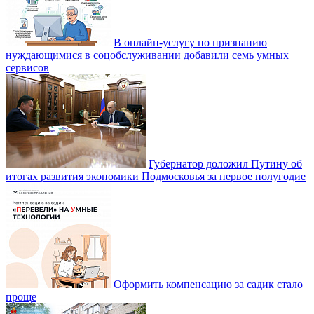
В онлайн-услугу по признанию
нуждающимися в соцобслуживании добавили семь умных
сервисов
Губернатор доложил Путину об
итогах развития экономики Подмосковья за первое полугодие
Оформить компенсацию за садик стало
проще