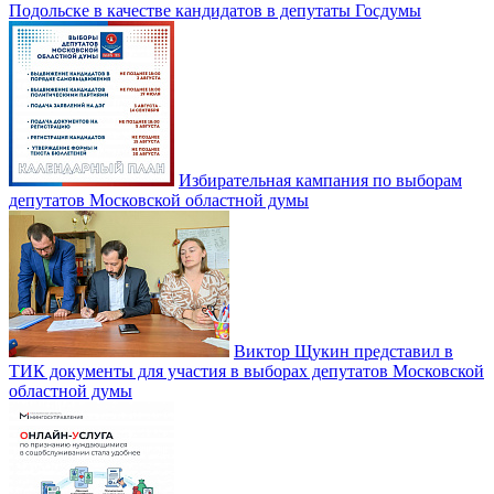
Подольске в качестве кандидатов в депутаты Госдумы
Избирательная кампания по выборам
депутатов Московской областной думы
Виктор Щукин представил в
ТИК документы для участия в выборах депутатов Московской
областной думы