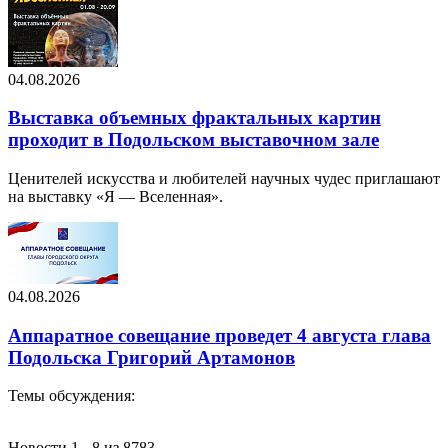
04.08.2026
Выставка объемных фрактальных картин
проходит в Подольском выставочном зале
Ценителей искусства и любителей научных чудес приглашают
на выставку «Я — Вселенная».
04.08.2026
Аппаратное совещание проведет 4 августа глава
Подольска Григорий Артамонов
Темы обсуждения:
Новости 1 - 8 из 8783