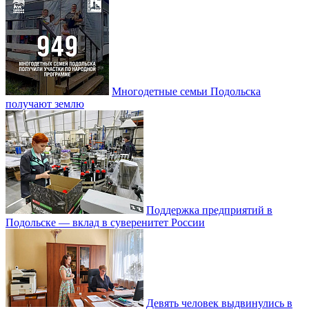
Многодетные семьи Подольска
получают землю
Поддержка предприятий в
Подольске — вклад в суверенитет России
Девять человек выдвинулись в