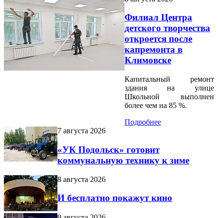
Филиал Центра
детского творчества
откроется после
капремонта в
Климовске
Капитальный ремонт
здания на улице
Школьной выполнен
более чем на 85 %.
Подробнее
7 августа 2026
«УК Подольск» готовит
коммунальную технику к зиме
8 августа 2026
И бесплатно покажут кино
9 августа 2026