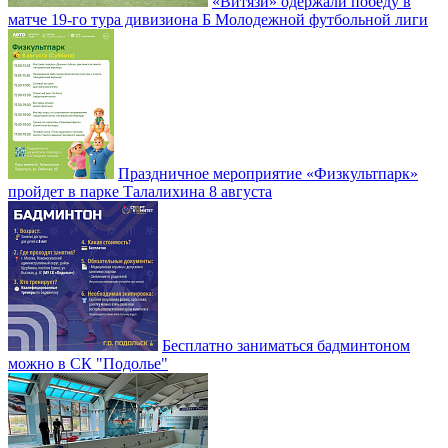
«Витязи» одержали победу в
матче 19-го тура дивизиона Б Молодежной футбольной лиги
Праздничное мероприятие «Физкультпарк»
пройдет в парке Талалихина 8 августа
Бесплатно заниматься бадминтоном
можно в СК "Подолье"