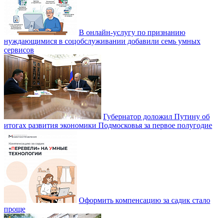
В онлайн-услугу по признанию
нуждающимися в соцобслуживании добавили семь умных
сервисов
Губернатор доложил Путину об
итогах развития экономики Подмосковья за первое полугодие
Оформить компенсацию за садик стало
проще