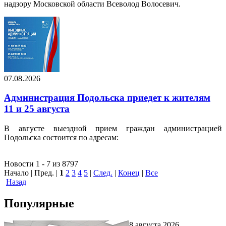
надзору Московской области Всеволод Волосевич.
07.08.2026
Администрация Подольска приедет к жителям
11 и 25 августа
В августе выездной прием граждан администрацией
Подольска состоится по адресам:
Новости 1 - 7 из 8797
Начало | Пред. |
1
2
3
4
5
|
След.
|
Конец
|
Все
Назад
Популярные
8 августа 2026