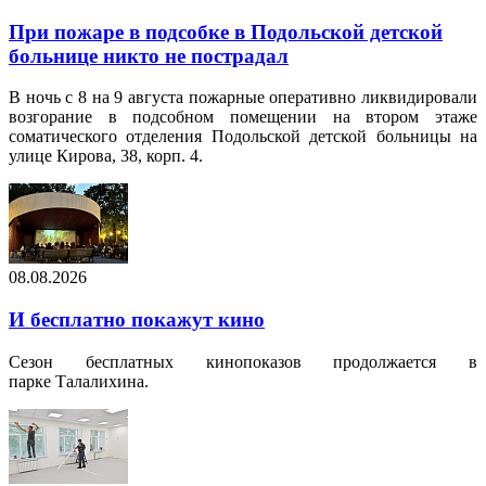
При пожаре в подсобке в Подольской детской
больнице никто не пострадал
В ночь с 8 на 9 августа пожарные оперативно ликвидировали
возгорание в подсобном помещении на втором этаже
соматического отделения Подольской детской больницы на
улице Кирова, 38, корп. 4.
08.08.2026
И бесплатно покажут кино
Сезон бесплатных кинопоказов продолжается в
парке Талалихина.