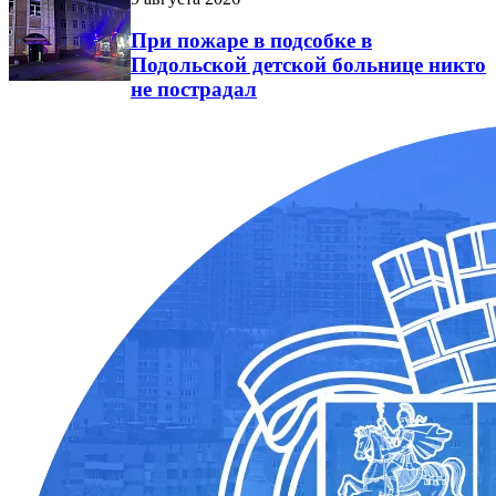
При пожаре в подсобке в
Подольской детской больнице никто
не пострадал