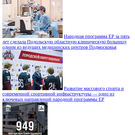
Народная программа ЕР за пять
лет сделала Подольскую областную клиническую больницу
одним из ведущих медицинских центров Подмосковья
Развитие массового спорта и
современной спортивной инфраструктуры — одно из
ключевых направлений народной программы ЕР