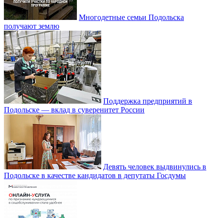
Многодетные семьи Подольска
получают землю
Поддержка предприятий в
Подольске — вклад в суверенитет России
Девять человек выдвинулись в
Подольске в качестве кандидатов в депутаты Госдумы