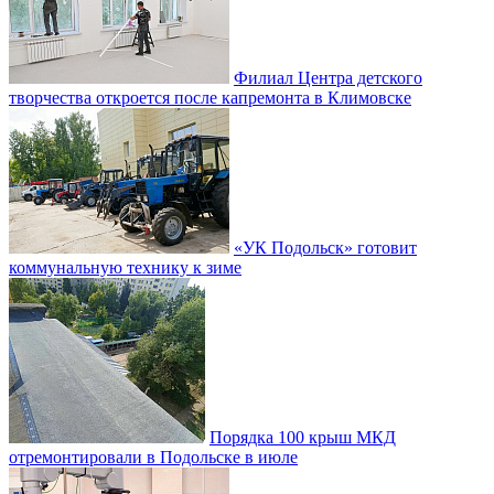
Филиал Центра детского
творчества откроется после капремонта в Климовске
«УК Подольск» готовит
коммунальную технику к зиме
Порядка 100 крыш МКД
отремонтировали в Подольске в июле