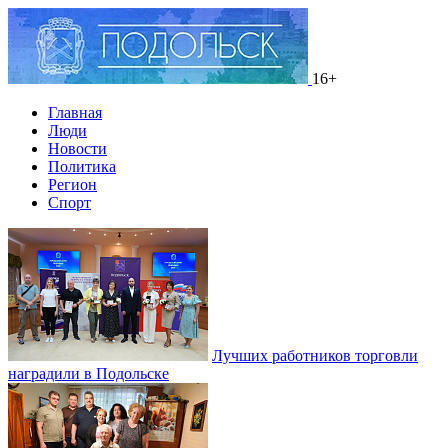
16+
Главная
Люди
Новости
Политика
Регион
Спорт
Лучших работников торговли
наградили в Подольске