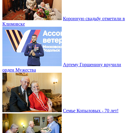
Коронную свадьбу отметили в
Климовске
Артему Горшенину вручили
орден Мужества
Семье Копыловых - 70 лет!