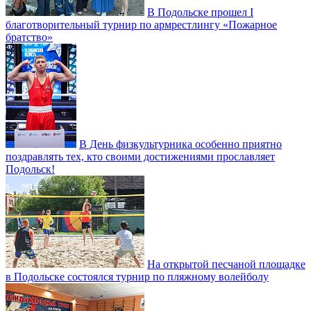
В Подольске прошел I
благотворительный турнир по армрестлингу «Пожарное
братство»
В День физкультурника особенно приятно
поздравлять тех, кто своими достижениями прославляет
Подольск!
На открытой песчаной площадке
в Подольске состоялся турнир по пляжному волейболу