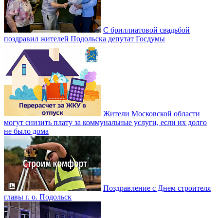
С бриллиатовой свадьбой
поздравил жителей Подольска депутат Госдумы
Жители Московской области
могут снизить плату за коммунальные услуги, если их долго
не было дома
Поздравление с Днем строителя
главы г. о. Подольск