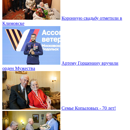
Коронную свадьбу отметили в
Климовске
Артему Горшенину вручили
орден Мужества
Семье Копыловых - 70 лет!