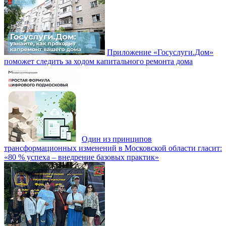
Приложение «Госуслуги.Дом»
поможет следить за ходом капитального ремонта дома
Один из принципов
трансформационных изменений в Московской области гласит:
«80 % успеха – внедрение базовых практик»