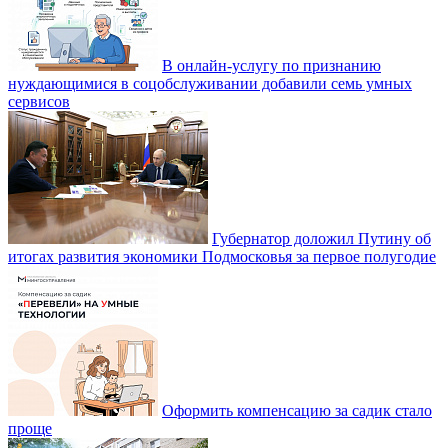
В онлайн-услугу по признанию
нуждающимися в соцобслуживании добавили семь умных
сервисов
Губернатор доложил Путину об
итогах развития экономики Подмосковья за первое полугодие
Оформить компенсацию за садик стало
проще