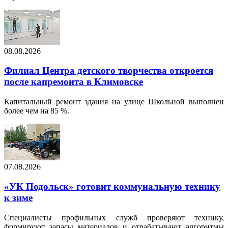
08.08.2026
Филиал Центра детского творчества откроется
после капремонта в Климовске
Капитальный ремонт здания на улице Школьной выполнен
более чем на 85 %.
07.08.2026
«УК Подольск» готовит коммунальную технику
к зиме
Специалисты профильных служб проверяют технику,
формируют запасы материалов и отрабатывают алгоритмы