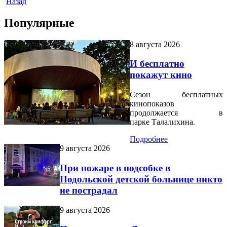
Назад
Популярные
8 августа 2026
И бесплатно
покажут кино
Сезон бесплатных
кинопоказов
продолжается в
парке Талалихина.
Подробнее
9 августа 2026
При пожаре в подсобке в
Подольской детской больнице никто
не пострадал
9 августа 2026