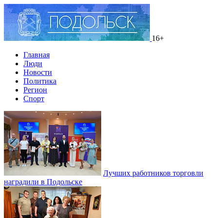
16+
Главная
Люди
Новости
Политика
Регион
Спорт
Лучших работников торговли
наградили в Подольске