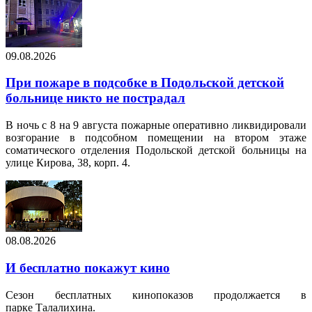
09.08.2026
При пожаре в подсобке в Подольской детской
больнице никто не пострадал
В ночь с 8 на 9 августа пожарные оперативно ликвидировали
возгорание в подсобном помещении на втором этаже
соматического отделения Подольской детской больницы на
улице Кирова, 38, корп. 4.
08.08.2026
И бесплатно покажут кино
Сезон бесплатных кинопоказов продолжается в
парке Талалихина.