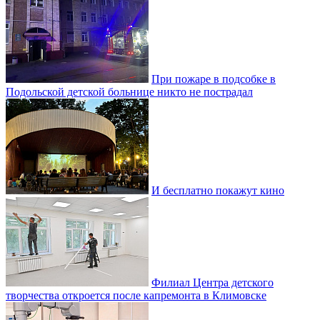
При пожаре в подсобке в
Подольской детской больнице никто не пострадал
И бесплатно покажут кино
Филиал Центра детского
творчества откроется после капремонта в Климовске