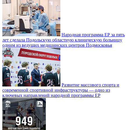
Народная программа ЕР за пять
лет сделала Подольскую областную клиническую больницу
одним из ведущих медицинских центров Подмосковья
Развитие массового спорта и
современной спортивной инфраструктуры — одно из
ключевых направлений народной программы ЕР