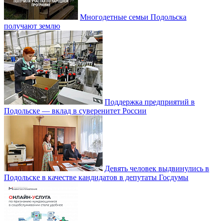
Многодетные семьи Подольска
получают землю
Поддержка предприятий в
Подольске — вклад в суверенитет России
Девять человек выдвинулись в
Подольске в качестве кандидатов в депутаты Госдумы