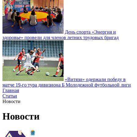
День спорта «Энергия и
здоровье» провели для членов летних трудовых бригад
«Витязи» одержали победу в
матче 19-го тура дивизиона Б Молодежной футбольной лиги
Главная
Статьи
Новости
Новости