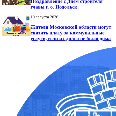
Поздравление с Днем строителя
главы г. о. Подольск
10 августа 2026
Жители Московской области могут
снизить плату за коммунальные
услуги, если их долго не было дома