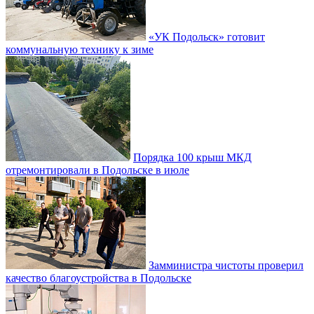
«УК Подольск» готовит
коммунальную технику к зиме
Порядка 100 крыш МКД
отремонтировали в Подольске в июле
Замминистра чистоты проверил
качество благоустройства в Подольске