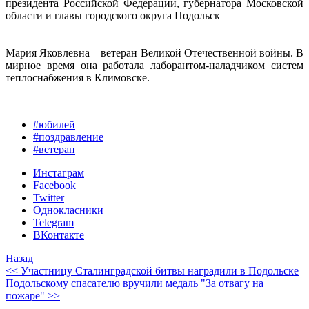
президента Российской Федерации, губернатора Московской
области и главы городского округа Подольск
Мария Яковлевна – ветеран Великой Отечественной войны. В
мирное время она работала лаборантом-наладчиком систем
теплоснабжения в Климовске.
#юбилей
#поздравление
#ветеран
Инстаграм
Facebook
Twitter
Однокласники
Telegram
ВКонтакте
Назад
<< Участницу Сталинградской битвы наградили в Подольске
Подольскому спасателю вручили медаль "За отвагу на
пожаре" >>