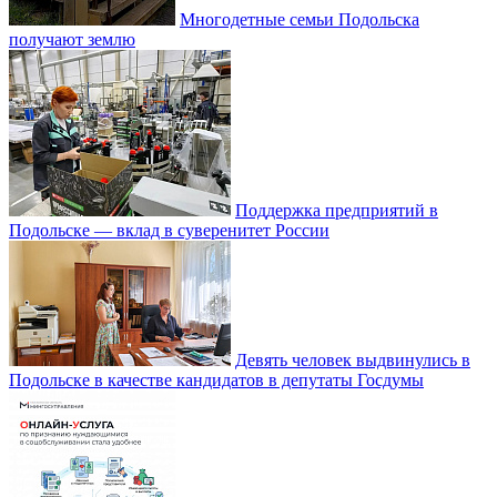
Многодетные семьи Подольска
получают землю
Поддержка предприятий в
Подольске — вклад в суверенитет России
Девять человек выдвинулись в
Подольске в качестве кандидатов в депутаты Госдумы