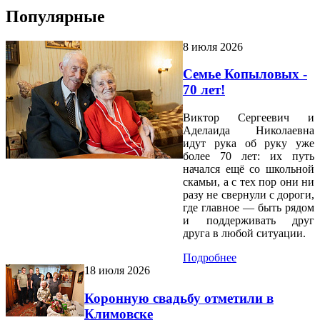
Популярные
8 июля 2026
Семье Копыловых -
70 лет!
Виктор Сергеевич и
Аделаида Николаевна
идут рука об руку уже
более 70 лет: их путь
начался ещё со школьной
скамьи, а с тех пор они ни
разу не свернули с дороги,
где главное — быть рядом
и поддерживать друг
друга в любой ситуации.
Подробнее
18 июля 2026
Коронную свадьбу отметили в
Климовске