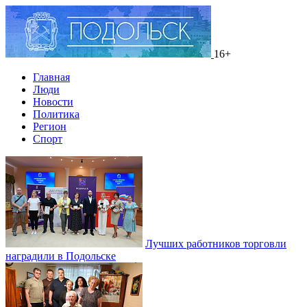
16+
Главная
Люди
Новости
Политика
Регион
Спорт
Лучших работников торговли
наградили в Подольске