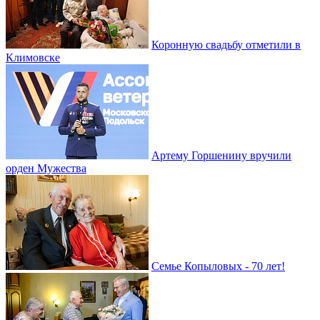
Коронную свадьбу отметили в
Климовске
Артему Горшенину вручили
орден Мужества
Семье Копыловых - 70 лет!