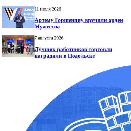
11 июля 2026
Артему Горшенину вручили орден
Мужества
7 августа 2026
Лучших работников торговли
наградили в Подольске