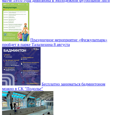
матче 19-го тура дивизиона Б Молодежной футбольной лиги
Праздничное мероприятие «Физкультпарк»
пройдет в парке Талалихина 8 августа
Бесплатно заниматься бадминтоном
можно в СК "Подолье"