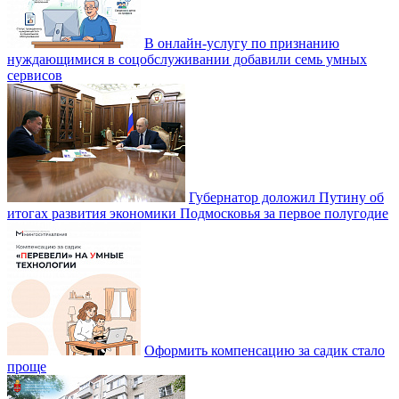
В онлайн-услугу по признанию
нуждающимися в соцобслуживании добавили семь умных
сервисов
Губернатор доложил Путину об
итогах развития экономики Подмосковья за первое полугодие
Оформить компенсацию за садик стало
проще