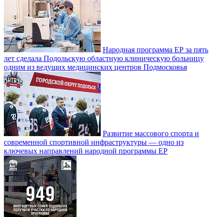
Народная программа ЕР за пять
лет сделала Подольскую областную клиническую больницу
одним из ведущих медицинских центров Подмосковья
Развитие массового спорта и
современной спортивной инфраструктуры — одно из
ключевых направлений народной программы ЕР