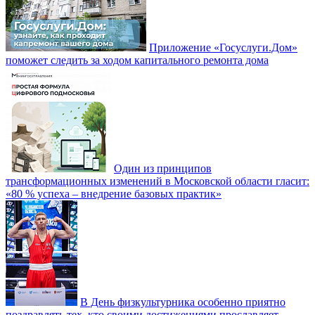
Приложение «Госуслуги.Дом»
поможет следить за ходом капитального ремонта дома
Один из принципов
трансформационных изменений в Московской области гласит:
«80 % успеха – внедрение базовых практик»
В День физкультурника особенно приятно
поздравлять тех, кто своими достижениями прославляет