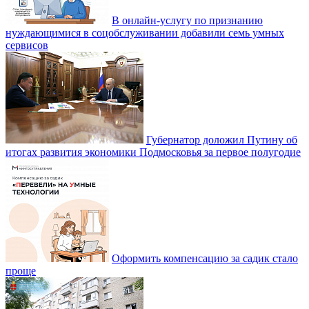
В онлайн-услугу по признанию
нуждающимися в соцобслуживании добавили семь умных
сервисов
Губернатор доложил Путину об
итогах развития экономики Подмосковья за первое полугодие
Оформить компенсацию за садик стало
проще