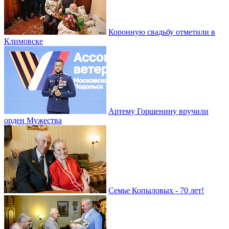
Коронную свадьбу отметили в
Климовске
Артему Горшенину вручили
орден Мужества
Семье Копыловых - 70 лет!