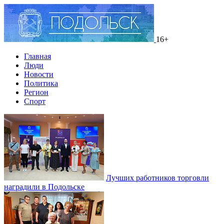
16+
Главная
Люди
Новости
Политика
Регион
Спорт
Лучших работников торговли
наградили в Подольске