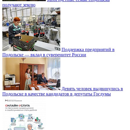
получают землю
Поддержка предприятий в
Подольске — вклад в суверенитет России
Девять человек выдвинулись в
Подольске в качестве кандидатов в депутаты Госдумы