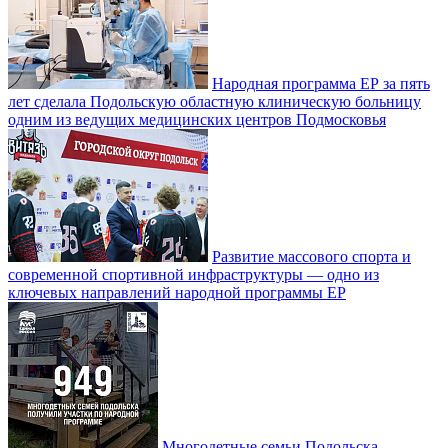
Народная программа ЕР за пять
лет сделала Подольскую областную клиническую больницу
одним из ведущих медицинских центров Подмосковья
Развитие массового спорта и
современной спортивной инфраструктуры — одно из
ключевых направлений народной программы ЕР
Многодетные семьи Подольска