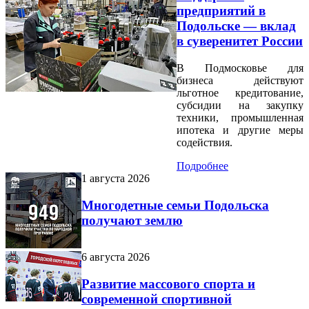
предприятий в
Подольске — вклад
в суверенитет России
В Подмосковье для
бизнеса действуют
льготное кредитование,
субсидии на закупку
техники, промышленная
ипотека и другие меры
содействия.
Подробнее
1 августа 2026
Многодетные семьи Подольска
получают землю
6 августа 2026
Развитие массового спорта и
современной спортивной