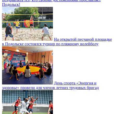
Подольск!
На открытой песчаной площадке
в Подольске состоялся турнир по пляжному волейболу
День спорта «Энергия и
здоровье» провели для членов летних трудовых бригад