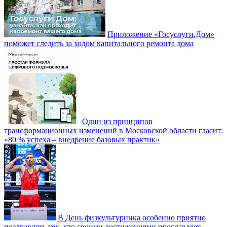
Приложение «Госуслуги.Дом»
поможет следить за ходом капитального ремонта дома
Один из принципов
трансформационных изменений в Московской области гласит:
«80 % успеха – внедрение базовых практик»
В День физкультурника особенно приятно
поздравлять тех, кто своими достижениями прославляет