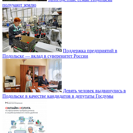
получают землю
Поддержка предприятий в
Подольске — вклад в суверенитет России
Девять человек выдвинулись в
Подольске в качестве кандидатов в депутаты Госдумы