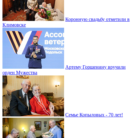
Коронную свадьбу отметили в
Климовске
Артему Горшенину вручили
орден Мужества
Семье Копыловых - 70 лет!