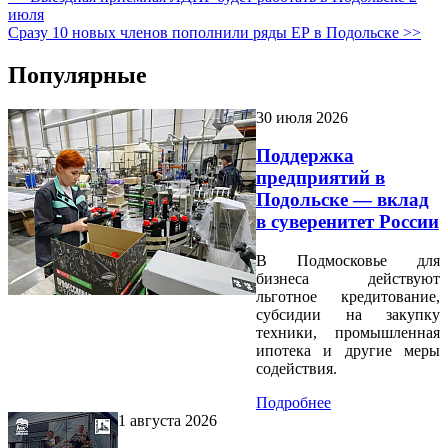
июля
Сразу 10 новых членов пополнили ряды ЕР в Подольске >>
Популярные
30 июля 2026
Поддержка
предприятий в
Подольске — вклад
в суверенитет России
В Подмосковье для
бизнеса действуют
льготное кредитование,
субсидии на закупку
техники, промышленная
ипотека и другие меры
содействия.
Подробнее
1 августа 2026