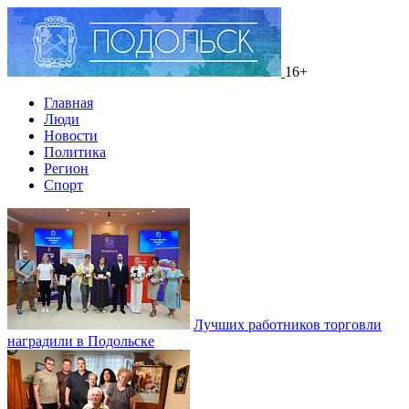
16+
Главная
Люди
Новости
Политика
Регион
Спорт
Лучших работников торговли
наградили в Подольске