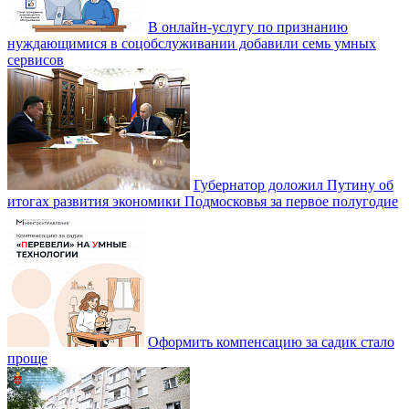
В онлайн-услугу по признанию
нуждающимися в соцобслуживании добавили семь умных
сервисов
Губернатор доложил Путину об
итогах развития экономики Подмосковья за первое полугодие
Оформить компенсацию за садик стало
проще