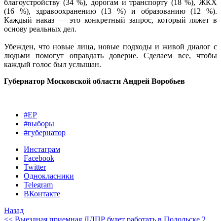
благоустройству (34 %), дорогам и транспорту (18 %), ЖКХ
(16 %), здравоохранению (13 %) и образованию (12 %).
Каждый наказ — это конкретный запрос, который ляжет в
основу реальных дел.
Убежден, что новые лица, новые подходы и живой диалог с
людьми помогут оправдать доверие. Сделаем все, чтобы
каждый голос был услышан.
Губернатор Московской области Андрей Воробьев
#ЕР
#выборы
#губернатор
Инстаграм
Facebook
Twitter
Однокласники
Telegram
ВКонтакте
Назад
<< Выездная приемная ЛДПР будет работать в Подольске 2