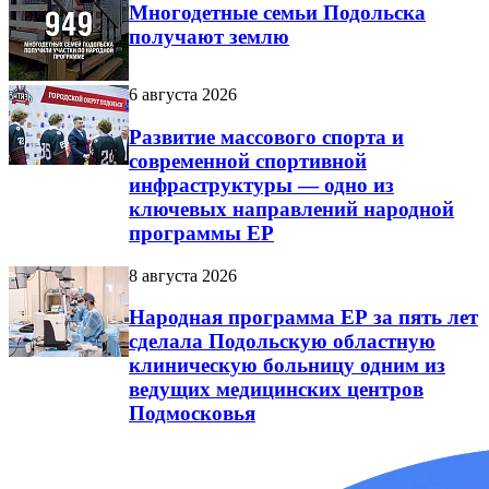
Многодетные семьи Подольска
получают землю
6 августа 2026
Развитие массового спорта и
современной спортивной
инфраструктуры — одно из
ключевых направлений народной
программы ЕР
8 августа 2026
Народная программа ЕР за пять лет
сделала Подольскую областную
клиническую больницу одним из
ведущих медицинских центров
Подмосковья