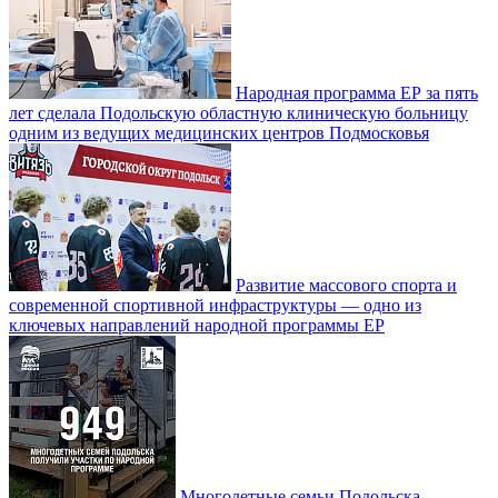
Народная программа ЕР за пять
лет сделала Подольскую областную клиническую больницу
одним из ведущих медицинских центров Подмосковья
Развитие массового спорта и
современной спортивной инфраструктуры — одно из
ключевых направлений народной программы ЕР
Многодетные семьи Подольска