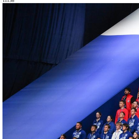
11138