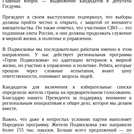
Главный вопрос — выдвижение кандидатов в депутаты
Госдумы.
Президент в своем выступлении подчеркнул, что выборы
должны пройти честно и открыто, с защитой от внешнего
вмешательства. Он также отметил, что участники СВО — это
подлинная элита России, и они должны продолжать служение
в мирной жизни, в политике и управлении.
В Подмосковье мы последовательно работаем именно в этом
направлении. У нас действует региональная программа
«Герои Подмосковья» по адаптации ветеранов к мирной
жизни, их участию в управлении и политике. Ребята, которые
прошли через сложные испытания, знают цену
ответственности, понимают запросы людей.
Кандидатов для включения в избирательные списки
определили жители страны на предварительном голосовании.
Благодарю нашего Президента за поддержку, внимание к
региональным инициативам и общее дело, которое мы делаем
вместе.
Важно, что даже в непростых условиях партия выполняет
Народную программу. Жители Подмосковья уже направили
более 155 тыс. наказов. Больше всего предложений — по