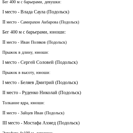
Бег 400 м с барьерами, девушки:
I место - Влада Саула (Подольск)
II
место - Самирахон Акбарова (Подольск)
Бег 400 м с барьерами, юноши:
II
место - Иван Поляков (Подольск)
Прыжок в длину, юноши:
I место - Сергей Соловей (Подольск)
Прыжок в высоту, юноши:
I место - Беляев Дмитрий (Подольск)
II место - Руденко Николай (Подольск)
Толкание ядра, юноши:
II
место - Зайцев Иван (Подольск)
III место - Мостафа Ахмед (Подольск)
Эстафета 4х100 м, девушки: