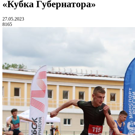
«Кубка Губернатора»
27.05.2023
8165