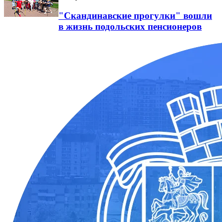
"Скандинавские прогулки" вошли
в жизнь подольских пенсионеров