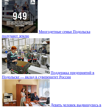
Многодетные семьи Подольска
получают землю
Поддержка предприятий в
Подольске — вклад в суверенитет России
Девять человек выдвинулись в