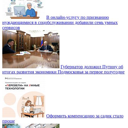
В онлайн-услугу по признанию
нуждающимися в соцобслуживании добавили семь умных
сервисов
Губернатор доложил Путину об
итогах развития экономики Подмосковья за первое полугодие
Оформить компенсацию за садик стало
проще