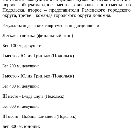
первое общекомандное место завоевали спортсмены из
Подольска, второе – представители Раменского городского
округа, третье – команда городского округа Коломна.
Результаты подольских спортсменов по дисциплинам:
Легкая атлетика (финальный этап)
Бег 100 м, девушки:
I место - Юлия Гринько (Подольск)
Бег 200 м, девушки:
I место - Юлия Гринько (Подольск)
Бег 400 м, девушки:
III
место - Влада Саула (Подольск)
Бег 800 м, девушки:
III
место - Цыбина Елизавета (Подольск)
Бег 800 м, юноши: