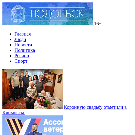
16+
Главная
Люди
Новости
Политика
Регион
Спорт
Коронную свадьбу отметили в
Климовске