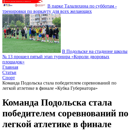
В парке Талалихина по субботам -
тренировки по воркауту для всех желающих
В Подольске на стадионе школы
№ 13 прошел пятый этап турнира «Короли дворовых
площадок»
Главная
Статьи
Спорт
Команда Подольска стала победителем соревнований по
легкой атлетике в финале «Кубка Губернатора»
Команда Подольска стала
победителем соревнований по
легкой атлетике в финале