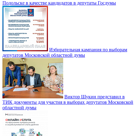
Подольске в качестве кандидатов в депутаты Госдумы
Избирательная кампания по выборам
депутатов Московской областной думы
Виктор Щукин представил в
ТИК документы для участия в выборах депутатов Московской
областной думы