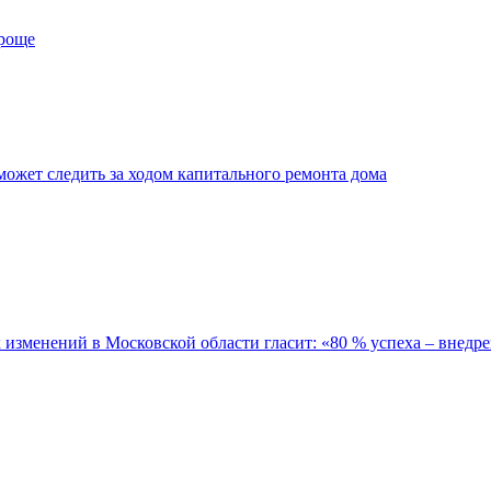
проще
ожет следить за ходом капитального ремонта дома
зменений в Московской области гласит: «80 % успеха – внедре