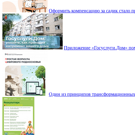
Оформить компенсацию за садик стало 
Приложение «Госуслуги.Дом» пом
Один из принципов трансформационных и