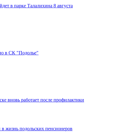
дет в парке Талалихина 8 августа
но в СК "Подолье"
ке вновь работает после профилактики
 в жизнь подольских пенсионеров