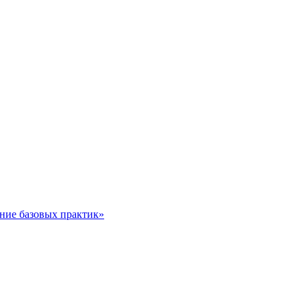
ние базовых практик»