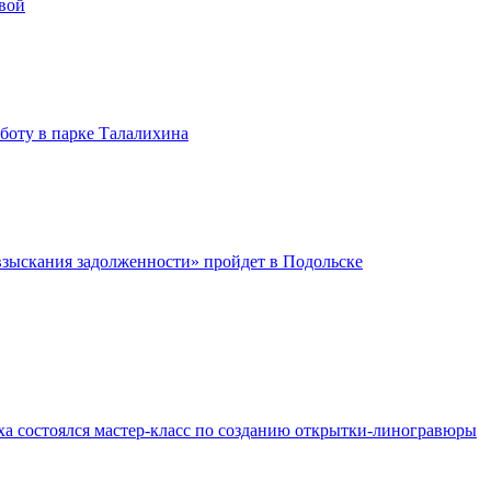
вой
бботу в парке Талалихина
зыскания задолженности» пройдет в Подольске
ха состоялся мастер-класс по созданию открытки-линогравюры