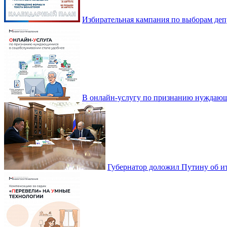
Избирательная кампания по выборам деп
В онлайн-услугу по признанию нуждающ
Губернатор доложил Путину об ит