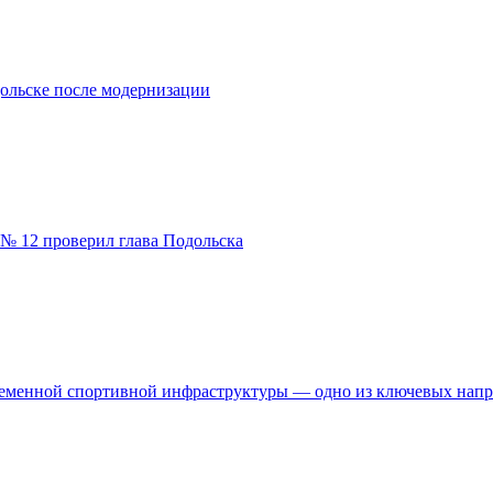
ольске после модернизации
№ 12 проверил глава Подольска
временной спортивной инфраструктуры — одно из ключевых нап