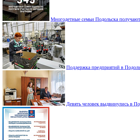
Многодетные семьи Подольска получаю
Поддержка предприятий в Подоль
Девять человек выдвинулись в По