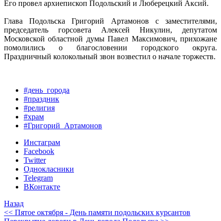
Его провел архиепископ Подольский и Люберецкий Аксий.
Глава Подольска Григорий Артамонов с заместителями,
председатель горсовета Алексей Никулин, депутатом
Московской областной думы Павел Максимович, прихожане
помолились о благословении городского округа.
Праздничный колокольный звон возвестил о начале торжеств.
#день_города
#праздник
#религия
#храм
#Григорий_Артамонов
Инстаграм
Facebook
Twitter
Однокласники
Telegram
ВКонтакте
Назад
<< Пятое октября - День памяти подольских курсантов