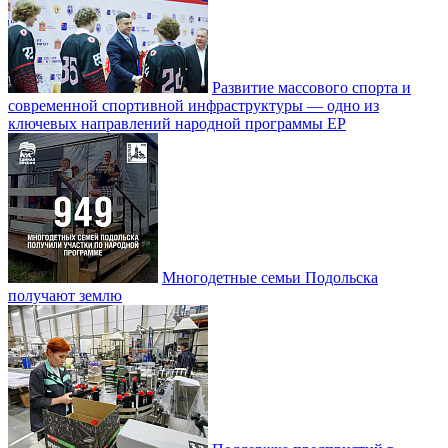
Развитие массового спорта и
современной спортивной инфраструктуры — одно из
ключевых направлений народной программы ЕР
Многодетные семьи Подольска
получают землю