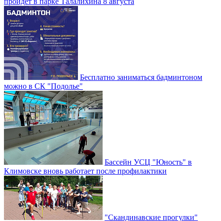
пройдет в парке Талалихина 8 августа
Бесплатно заниматься бадминтоном
можно в СК "Подолье"
Бассейн УСЦ "Юность" в
Климовске вновь работает после профилактики
"Скандинавские прогулки"