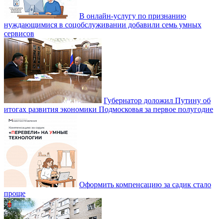
В онлайн-услугу по признанию
нуждающимися в соцобслуживании добавили семь умных
сервисов
Губернатор доложил Путину об
итогах развития экономики Подмосковья за первое полугодие
Оформить компенсацию за садик стало
проще