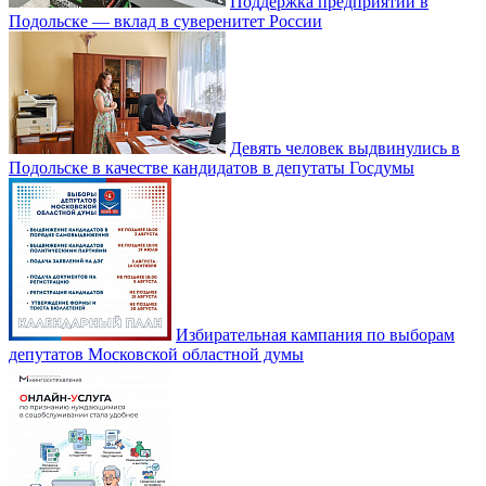
Поддержка предприятий в
Подольске — вклад в суверенитет России
Девять человек выдвинулись в
Подольске в качестве кандидатов в депутаты Госдумы
Избирательная кампания по выборам
депутатов Московской областной думы