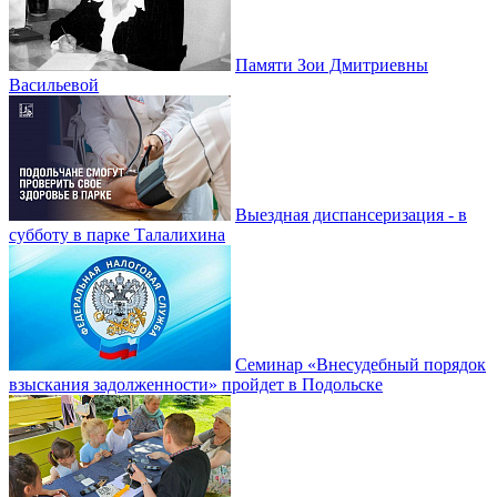
Памяти Зои Дмитриевны
Васильевой
Выездная диспансеризация - в
субботу в парке Талалихина
Семинар «Внесудебный порядок
взыскания задолженности» пройдет в Подольске