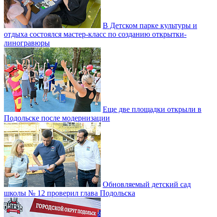
В Детском парке культуры и
отдыха состоялся мастер-класс по созданию открытки-
линогравюры
Еще две площадки открыли в
Подольске после модернизации
Обновляемый детский сад
школы № 12 проверил глава Подольска