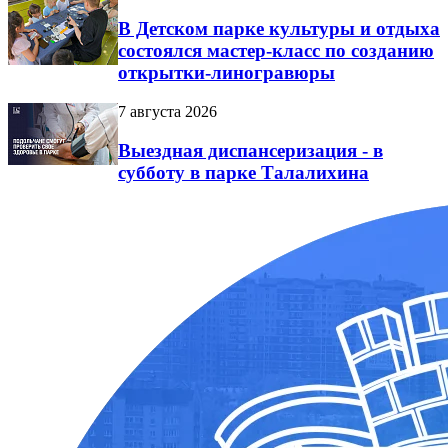
В Детском парке культуры и отдыха
состоялся мастер-класс по созданию
открытки-линогравюры
7 августа 2026
Выездная диспансеризация - в
субботу в парке Талалихина