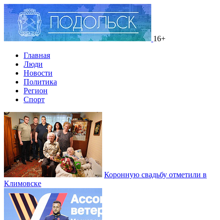
16+
Главная
Люди
Новости
Политика
Регион
Спорт
Коронную свадьбу отметили в
Климовске