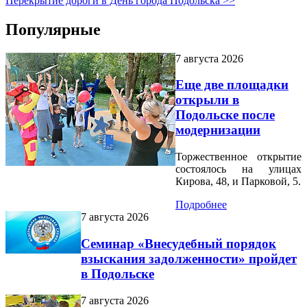
Перекрытие дороги в День города Подольска >>
Популярные
7 августа 2026
Еще две площадки
открыли в
Подольске после
модернизации
Торжественное открытие
состоялось на улицах
Кирова, 48, и Парковой, 5.
Подробнее
7 августа 2026
Семинар «Внесудебный порядок
взыскания задолженности» пройдет
в Подольске
7 августа 2026