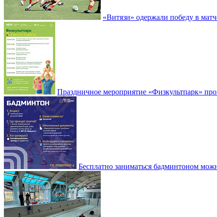
«Витязи» одержали победу в матч
Праздничное мероприятие «Физкультпарк» прой
Бесплатно заниматься бадминтоном мож