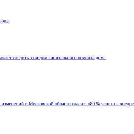
проще
ожет следить за ходом капитального ремонта дома
зменений в Московской области гласит: «80 % успеха – внедре