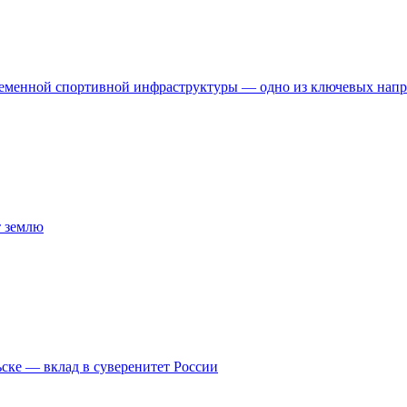
временной спортивной инфраструктуры — одно из ключевых нап
т землю
ске — вклад в суверенитет России