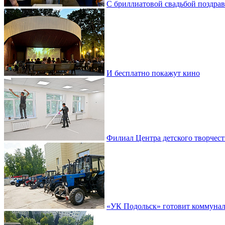
С бриллиатовой свадьбой поздра
И бесплатно покажут кино
Филиал Центра детского творчест
«УК Подольск» готовит коммунал