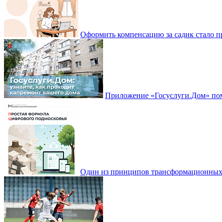
Оформить компенсацию за садик стало 
Приложение «Госуслуги.Дом» пом
Один из принципов трансформационных и