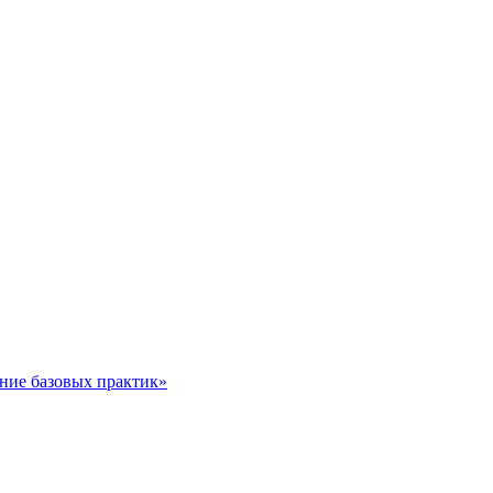
ние базовых практик»