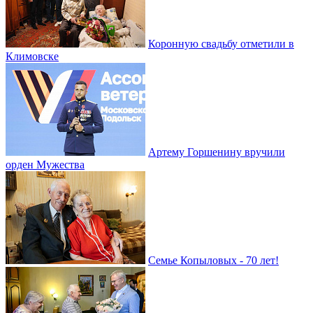
Коронную свадьбу отметили в
Климовске
Артему Горшенину вручили
орден Мужества
Семье Копыловых - 70 лет!