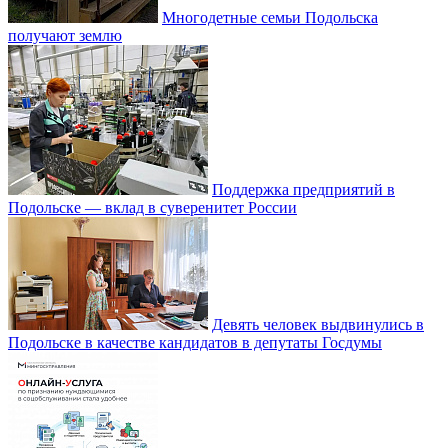
Многодетные семьи Подольска
получают землю
Поддержка предприятий в
Подольске — вклад в суверенитет России
Девять человек выдвинулись в
Подольске в качестве кандидатов в депутаты Госдумы