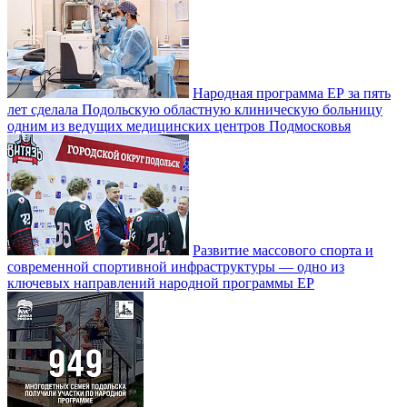
Народная программа ЕР за пять
лет сделала Подольскую областную клиническую больницу
одним из ведущих медицинских центров Подмосковья
Развитие массового спорта и
современной спортивной инфраструктуры — одно из
ключевых направлений народной программы ЕР