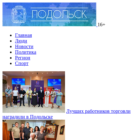
16+
Главная
Люди
Новости
Политика
Регион
Спорт
Лучших работников торговли
наградили в Подольске