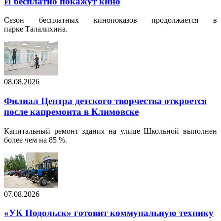
И бесплатно покажут кино
Сезон бесплатных кинопоказов продолжается в
парке Талалихина.
08.08.2026
Филиал Центра детского творчества откроется
после капремонта в Климовске
Капитальный ремонт здания на улице Школьной выполнен
более чем на 85 %.
07.08.2026
«УК Подольск» готовит коммунальную технику