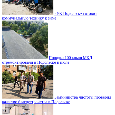
«УК Подольск» готовит
коммунальную технику к зиме
Порядка 100 крыш МКД
отремонтировали в Подольске в июле
Замминистра чистоты проверил
качество благоустройства в Подольске