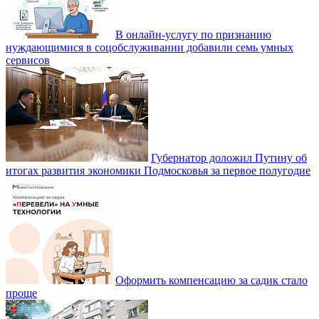
В онлайн-услугу по признанию
нуждающимися в соцобслуживании добавили семь умных
сервисов
Губернатор доложил Путину об
итогах развития экономики Подмосковья за первое полугодие
Оформить компенсацию за садик стало
проще