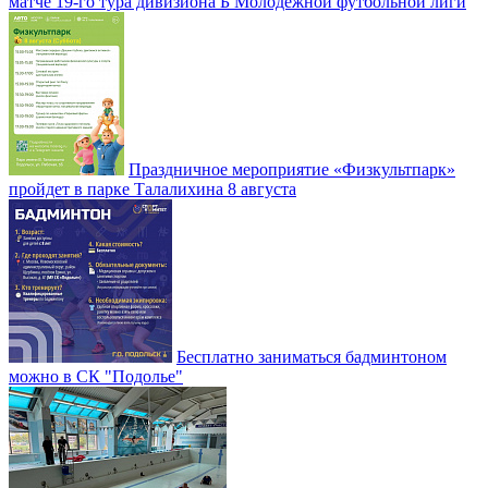
матче 19-го тура дивизиона Б Молодежной футбольной лиги
Праздничное мероприятие «Физкультпарк»
пройдет в парке Талалихина 8 августа
Бесплатно заниматься бадминтоном
можно в СК "Подолье"