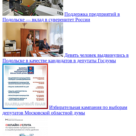
Поддержка предприятий в
Подольске — вклад в суверенитет России
Девять человек выдвинулись в
Подольске в качестве кандидатов в депутаты Госдумы
Избирательная кампания по выборам
депутатов Московской областной думы