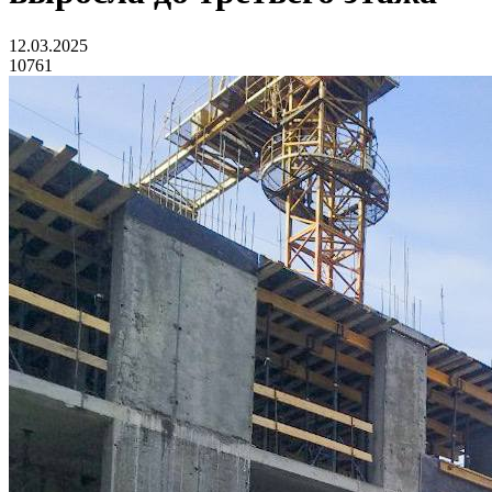
12.03.2025
10761