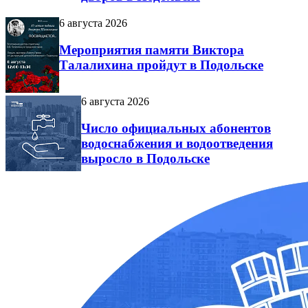
6 августа 2026
Мероприятия памяти Виктора
Талалихина пройдут в Подольске
6 августа 2026
Число официальных абонентов
водоснабжения и водоотведения
выросло в Подольске