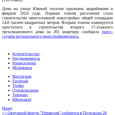
Дома на улице Южный поселок признаны аварийными в
феврале 2024 года. Первым этапом расселения стало
строительство многоэтажной новостройки общей площадью
14,8 тысячи квадратных метров. Вторым этапом планируется
приступить к строительству второго 17-этажного
трехсекционного дома на 201 квартиру, сообщила
пресс-
служба регионального минстройкомплекса.
#строительство
#недвижимость
#переселение
#Климовск
Инстаграм
Facebook
Twitter
Однокласники
Telegram
ВКонтакте
Назад
<< Окружной форум "Управдом" соберется в Подольске 20