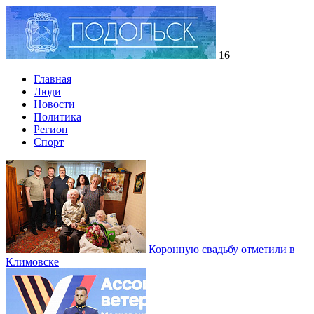
16+
Главная
Люди
Новости
Политика
Регион
Спорт
Коронную свадьбу отметили в
Климовске