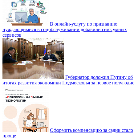
В онлайн-услугу по признанию
нуждающимися в соцобслуживании добавили семь умных
сервисов
Губернатор доложил Путину об
итогах развития экономики Подмосковья за первое полугодие
Оформить компенсацию за садик стало
проще