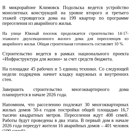
В микрорайоне Климовск Подольска ведется устройство
монолитных конструкций на уровне второго и третьего
этажей строящегося дома на 199 квартир по программе
переселения из аварийного жилья.
На улице Южный поселок продолжается строительство 14-17-
этажного двухсекционного жилого дома для переселенцев из
аварийного жилья. Общая строительная готовность составляет 10 %.
Строительство ведется в рамках национального проекта
«Инфраструктура для жизни» за счет средств бюджета.
На площадке 45 рабочих и 5 единиц техники. Со следующей
недели подрядчик начнет кладку наружных и внутренних
стен.
Завершить строительство многоквартирного дома
планируется в начале 2026 года.
Напомним, что расселению подлежат 30 многоквартирных
жилых домов 50-х годов постройки общей площадью 16,7
тысячи квадратных метров. Переселения ждут 408 семей.
Работы будут проведены в два этапа. В первый дом в начале
2026 года переедут жители 16 аварийных домов – 401 человек
(199 семей).