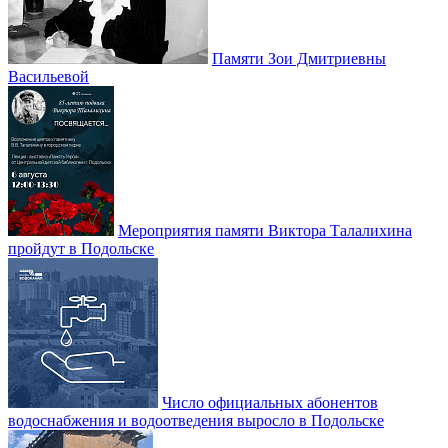
Памяти Зои Дмитриевны
Васильевой
Мероприятия памяти Виктора Талалихина
пройдут в Подольске
Число официальных абонентов
водоснабжения и водоотведения выросло в Подольске