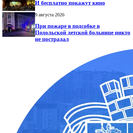
И бесплатно покажут кино
9 августа 2026
При пожаре в подсобке в
Подольской детской больнице никто
не пострадал