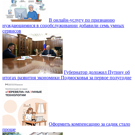
В онлайн-услугу по признанию
нуждающимися в соцобслуживании добавили семь умных
сервисов
Губернатор доложил Путину об
итогах развития экономики Подмосковья за первое полугодие
Оформить компенсацию за садик стало
проще