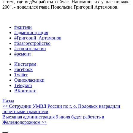
к тем, где ведём работы сейчас. Напомню, их у нас порядка
200", - поделился глава Подольска Григорий Артамонов.
#жители
#администрация
#Григорий_Артамонов
#благоустройство
#строительство
#ремонт
Инстаграм
Facebook
Twitter
Однокласники
Telegram
ВКонтакте
Назад
<< Сотрудниц УМВД России по г. о. Подольск наградили
почетными грамотами
Выездная администрация 9 июля будет работать в
Железнодорожном >>