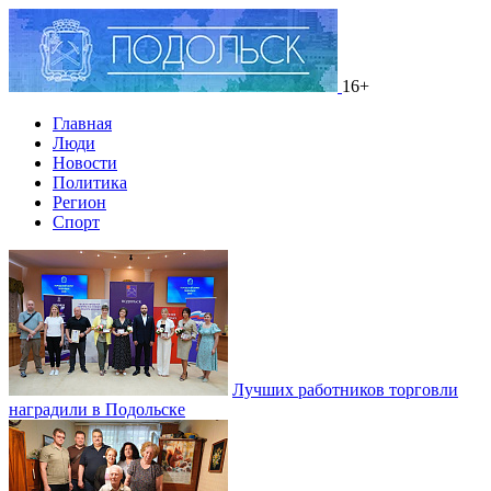
16+
Главная
Люди
Новости
Политика
Регион
Спорт
Лучших работников торговли
наградили в Подольске