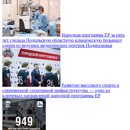
Народная программа ЕР за пять
лет сделала Подольскую областную клиническую больницу
одним из ведущих медицинских центров Подмосковья
Развитие массового спорта и
современной спортивной инфраструктуры — одно из
ключевых направлений народной программы ЕР