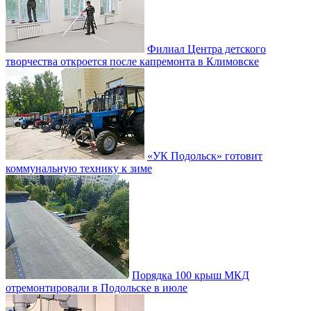
Филиал Центра детского
творчества откроется после капремонта в Климовске
«УК Подольск» готовит
коммунальную технику к зиме
Порядка 100 крыш МКД
отремонтировали в Подольске в июле