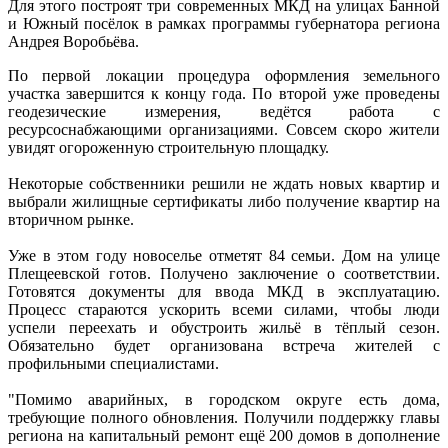
Для этого построят три современных МКД на улицах Банной
и Южный посёлок в рамках программы губернатора региона
Андрея Воробьёва.
По первой локации процедура оформления земельного
участка завершится к концу года. По второй уже проведены
геодезические измерения, ведётся работа с
ресурсоснабжающими организациями. Совсем скоро жители
увидят огороженную строительную площадку.
Некоторые собственники решили не ждать новых квартир и
выбрали жилищные сертификаты либо получение квартир на
вторичном рынке.
Уже в этом году новоселье отметят 84 семьи. Дом на улице
Плещеевской готов. Получено заключение о соответствии.
Готовятся документы для ввода МКД в эксплуатацию.
Процесс стараются ускорить всеми силами, чтобы люди
успели переехать и обустроить жильё в тёплый сезон.
Обязательно будет организована встреча жителей с
профильными специалистами.
"Помимо аварийных, в городском округе есть дома,
требующие полного обновления. Получили поддержку главы
региона на капитальный ремонт ещё 200 домов в дополнение