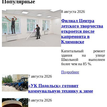
Популярные
8 августа 2026
Филиал Центра
детского творчества
откроется после
капремонта в
Климовске
Капитальный ремонт
здания на улице
Школьной выполнен
более чем на 85 %.
Подробнее
7 августа 2026
«УК Подольск» готовит
коммунальную технику к зиме
8 августа 2026