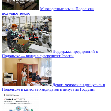
Многодетные семьи Подольска
получают землю
Поддержка предприятий в
Подольске — вклад в суверенитет России
Девять человек выдвинулись в
Подольске в качестве кандидатов в депутаты Госдумы