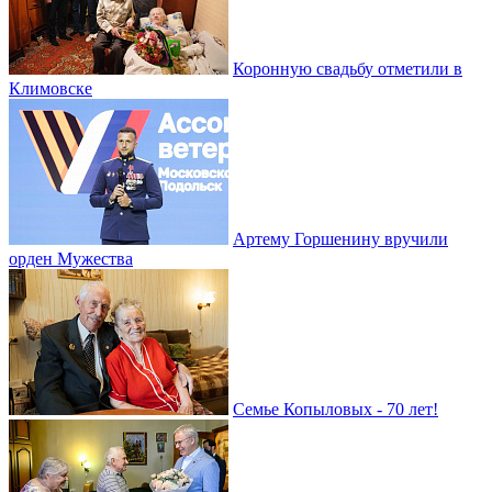
Коронную свадьбу отметили в
Климовске
Артему Горшенину вручили
орден Мужества
Семье Копыловых - 70 лет!