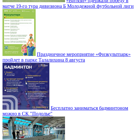
«Витязи» одержали победу в
матче 19-го тура дивизиона Б Молодежной футбольной лиги
Праздничное мероприятие «Физкультпарк»
пройдет в парке Талалихина 8 августа
Бесплатно заниматься бадминтоном
можно в СК "Подолье"