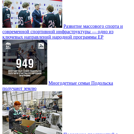
Развитие массового спорта и
современной спортивной инфраструктуры — одно из
ключевых направлений народной программы ЕР
Многодетные семьи Подольска
получают землю