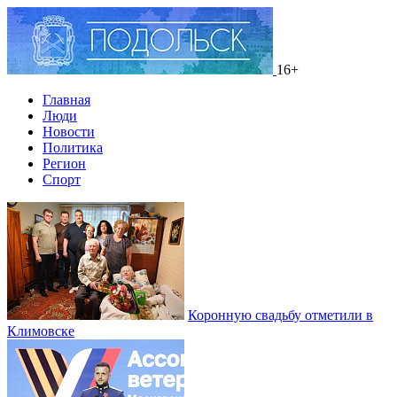
16+
Главная
Люди
Новости
Политика
Регион
Спорт
Коронную свадьбу отметили в
Климовске