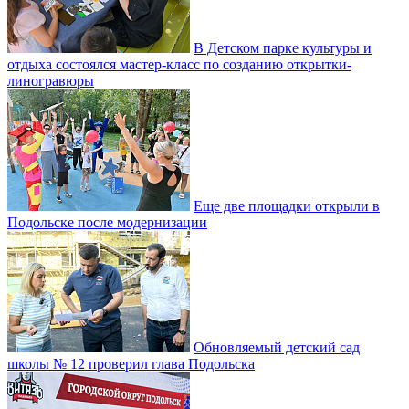
В Детском парке культуры и
отдыха состоялся мастер-класс по созданию открытки-
линогравюры
Еще две площадки открыли в
Подольске после модернизации
Обновляемый детский сад
школы № 12 проверил глава Подольска