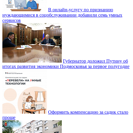
В онлайн-услугу по признанию
нуждающимися в соцобслуживании добавили семь умных
сервисов
Губернатор доложил Путину об
итогах развития экономики Подмосковья за первое полугодие
Оформить компенсацию за садик стало
проще