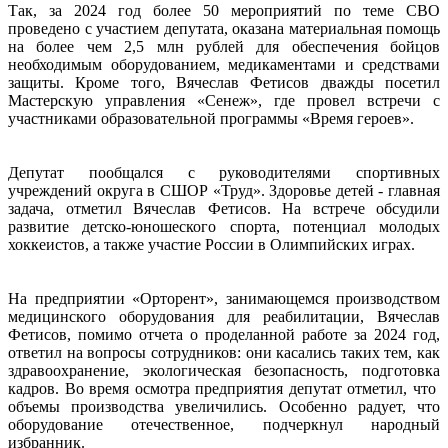
Так, за 2024 год более 50 мероприятий по теме СВО
проведено с участием депутата, оказана материальная помощь
на более чем 2,5 млн рублей для обеспечения бойцов
необходимым оборудованием, медикаментами и средствами
защиты. Кроме того, Вячеслав Фетисов дважды посетил
Мастерскую управления «Сенеж», где провел встречи с
участниками образовательной программы «Время героев».
Депутат пообщался с руководителями спортивных
учреждений округа в СШОР «Труд». Здоровье детей - главная
задача, отметил Вячеслав Фетисов. На встрече обсудили
развитие детско-юношеского спорта, потенциал молодых
хоккеистов, а также участие России в Олимпийских играх.
На предприятии «Орторент», занимающемся производством
медицинского оборудования для реабилитации, Вячеслав
Фетисов, помимо отчета о проделанной работе за 2024 год,
ответил на вопросы сотрудников: они касались таких тем, как
здравоохранение, экологическая безопасность, подготовка
кадров. Во время осмотра предприятия депутат отметил, что
объемы производства увеличились. Особенно радует, что
оборудование отечественное, подчеркнул народный
избранник.