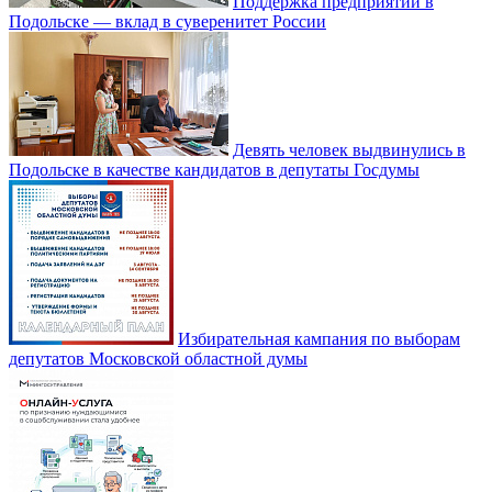
Поддержка предприятий в
Подольске — вклад в суверенитет России
Девять человек выдвинулись в
Подольске в качестве кандидатов в депутаты Госдумы
Избирательная кампания по выборам
депутатов Московской областной думы