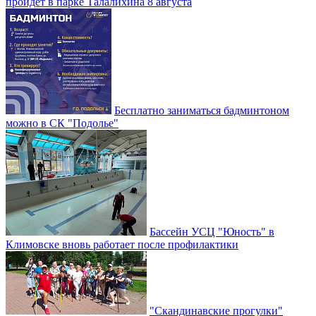
пройдет в парке Талалихина 8 августа
Бесплатно заниматься бадминтоном
можно в СК "Подолье"
Бассейн УСЦ "Юность" в
Климовске вновь работает после профилактики
"Скандинавские прогулки"