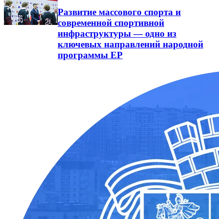
Развитие массового спорта и
современной спортивной
инфраструктуры — одно из
ключевых направлений народной
программы ЕР