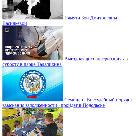
Памяти Зои Дмитриевны
Васильевой
Выездная диспансеризация - в
субботу в парке Талалихина
Семинар «Внесудебный порядок
взыскания задолженности» пройдет в Подольске