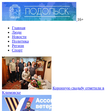
16+
Главная
Люди
Новости
Политика
Регион
Спорт
Коронную свадьбу отметили в
Климовске