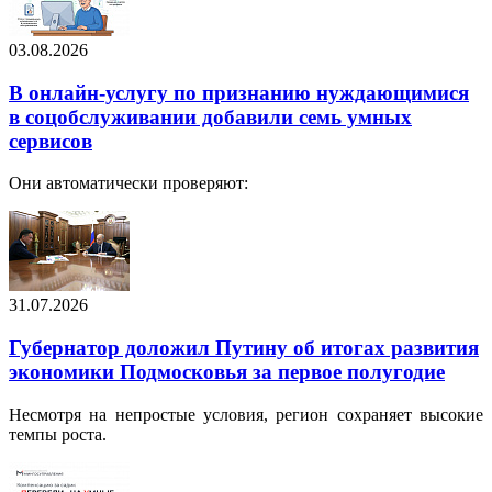
03.08.2026
В онлайн-услугу по признанию нуждающимися
в соцобслуживании добавили семь умных
сервисов
Они автоматически проверяют:
31.07.2026
Губернатор доложил Путину об итогах развития
экономики Подмосковья за первое полугодие
Несмотря на непростые условия, регион сохраняет высокие
темпы роста.