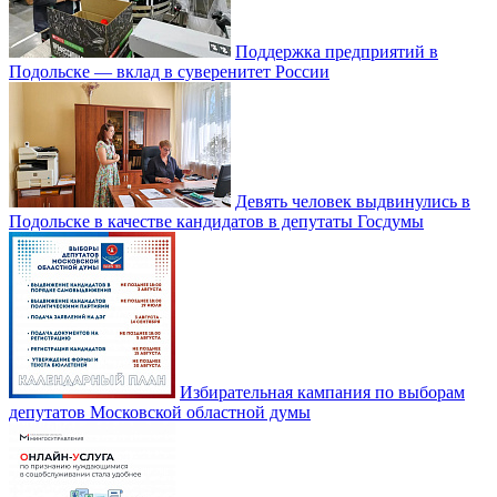
Поддержка предприятий в
Подольске — вклад в суверенитет России
Девять человек выдвинулись в
Подольске в качестве кандидатов в депутаты Госдумы
Избирательная кампания по выборам
депутатов Московской областной думы