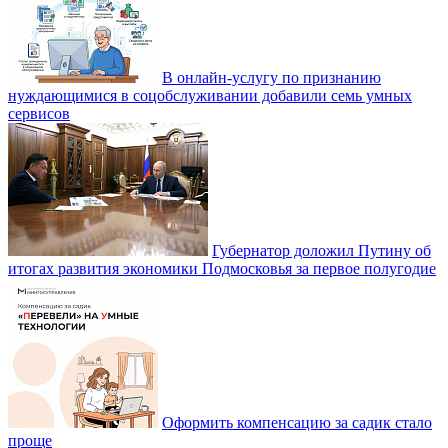
В онлайн-услугу по признанию
нуждающимися в соцобслуживании добавили семь умных
сервисов
Губернатор доложил Путину об
итогах развития экономики Подмосковья за первое полугодие
Оформить компенсацию за садик стало
проще