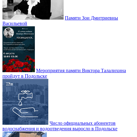
Памяти Зои Дмитриевны
Васильевой
Мероприятия памяти Виктора Талалихина
пройдут в Подольске
Число официальных абонентов
водоснабжения и водоотведения выросло в Подольске