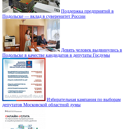
Поддержка предприятий в
Подольске — вклад в суверенитет России
Девять человек выдвинулись в
Подольске в качестве кандидатов в депутаты Госдумы
Избирательная кампания по выборам
депутатов Московской областной думы