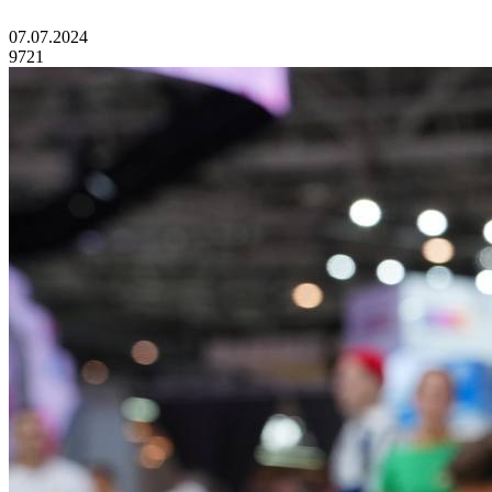
07.07.2024
9721