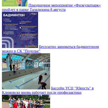
Праздничное мероприятие «Физкультпарк»
пройдет в парке Талалихина 8 августа
Бесплатно заниматься бадминтоном
можно в СК "Подолье"
Бассейн УСЦ "Юность" в
Климовске вновь работает после профилактики