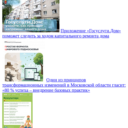
Приложение «Госуслуги.Дом»
поможет следить за ходом капитального ремонта дома
Один из принципов
трансформационных изменений в Московской области гласит:
«80 % успеха – внедрение базовых практик»