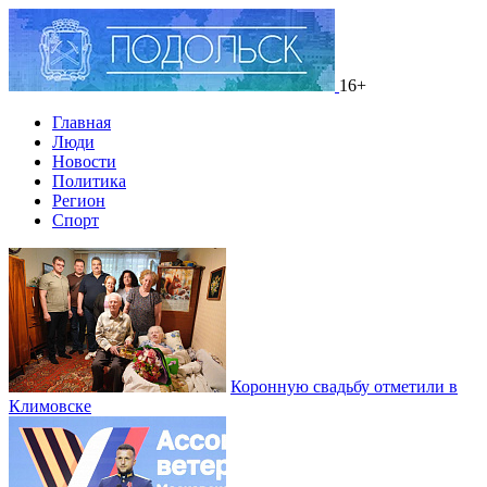
16+
Главная
Люди
Новости
Политика
Регион
Спорт
Коронную свадьбу отметили в
Климовске