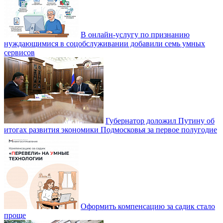
В онлайн-услугу по признанию
нуждающимися в соцобслуживании добавили семь умных
сервисов
Губернатор доложил Путину об
итогах развития экономики Подмосковья за первое полугодие
Оформить компенсацию за садик стало
проще