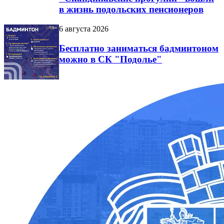
в жизнь подольских пенсионеров
6 августа 2026
Бесплатно заниматься бадминтоном
можно в СК "Подолье"