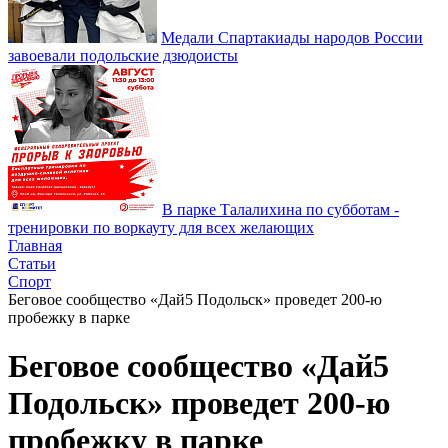
Медали Спартакиады народов России
завоевали подольские дзюдоисты
В парке Талалихина по субботам -
тренировки по воркауту для всех желающих
Главная
Статьи
Спорт
Беговое сообщество «Дай5 Подольск» проведет 200-ю
пробежку в парке
Беговое сообщество «Дай5
Подольск» проведет 200-ю
пробежку в парке