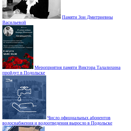
Памяти Зои Дмитриевны
Васильевой
Мероприятия памяти Виктора Талалихина
пройдут в Подольске
Число официальных абонентов
водоснабжения и водоотведения выросло в Подольске