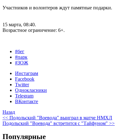
Участников и волонтеров ждут памятные подарки.
15 марта, 08:40.
Возрастное ограничение: 6+.
#бег
#парк
#ЗОЖ
Инстаграм
Facebook
Twitter
Однокласники
Telegram
ВКонтакте
Назад
<< Подольский "Воевода" выиграл в матче НМХЛ
Подольский "Воевода" встретится с "Тайфуном" >>
Популярные