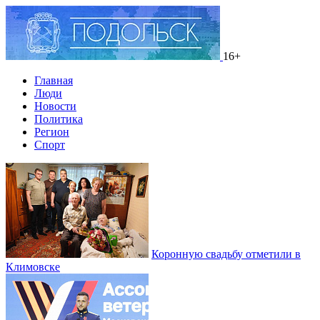
16+
Главная
Люди
Новости
Политика
Регион
Спорт
Коронную свадьбу отметили в
Климовске