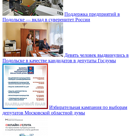
Поддержка предприятий в
Подольске — вклад в суверенитет России
Девять человек выдвинулись в
Подольске в качестве кандидатов в депутаты Госдумы
Избирательная кампания по выборам
депутатов Московской областной думы