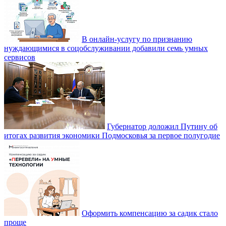
В онлайн-услугу по признанию
нуждающимися в соцобслуживании добавили семь умных
сервисов
Губернатор доложил Путину об
итогах развития экономики Подмосковья за первое полугодие
Оформить компенсацию за садик стало
проще