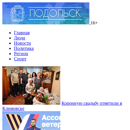
16+
Главная
Люди
Новости
Политика
Регион
Спорт
Коронную свадьбу отметили в
Климовске