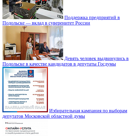
Поддержка предприятий в
Подольске — вклад в суверенитет России
Девять человек выдвинулись в
Подольске в качестве кандидатов в депутаты Госдумы
Избирательная кампания по выборам
депутатов Московской областной думы