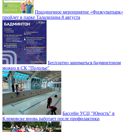
Праздничное мероприятие «Физкультпарк»
пройдет в парке Талалихина 8 августа
Бесплатно заниматься бадминтоном
можно в СК "Подолье"
Бассейн УСЦ "Юность" в
Климовске вновь работает после профилактики