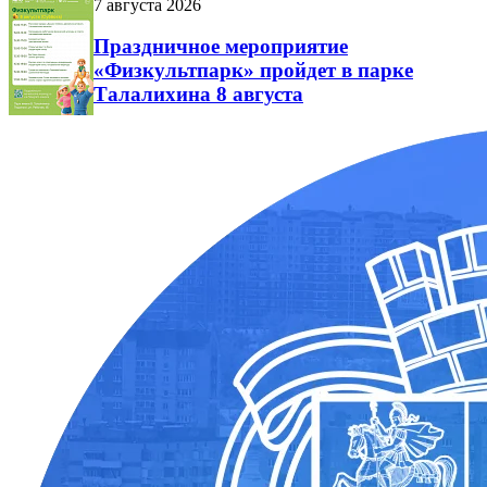
7 августа 2026
Праздничное мероприятие
«Физкультпарк» пройдет в парке
Талалихина 8 августа