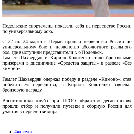
Подольские спортсмены показали себя на первенстве России
по универсальному бою.
С 22 по 24 марта в Перми прошло первенство России по
универсальному бою и первенство абсолютного реального
боя, где выступили представители г. о Подольск.
Гамлет Шахвердян и Кирилл Колотенко стали бронзовыми
призерами в дисциплине «Средства защиты» в разделе «Без
кимоно».
Гамлет Шахвердян одержал победу в разделе «Кимоно», став
победителем первенства, а Кирилл Колотенко завоевал
бронзовую награду.
Воспитанники клуба при ПГОО «Братство десантников»
прошли отбор и получили путевки в сборную России для
участия в первенстве мира.
#жители