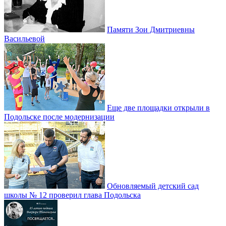
Памяти Зои Дмитриевны
Васильевой
Еще две площадки открыли в
Подольске после модернизации
Обновляемый детский сад
школы № 12 проверил глава Подольска