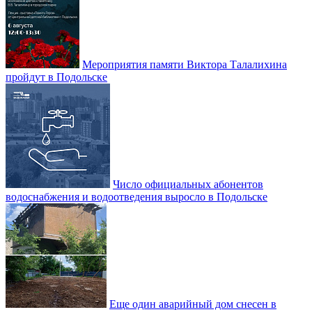
Мероприятия памяти Виктора Талалихина
пройдут в Подольске
Число официальных абонентов
водоснабжения и водоотведения выросло в Подольске
Еще один аварийный дом снесен в