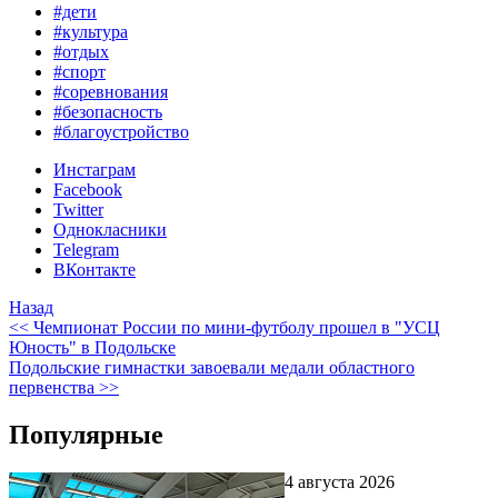
#дети
#культура
#отдых
#спорт
#соревнования
#безопасность
#благоустройство
Инстаграм
Facebook
Twitter
Однокласники
Telegram
ВКонтакте
Назад
<< Чемпионат России по мини-футболу прошел в "УСЦ
Юность" в Подольске
Подольские гимнастки завоевали медали областного
первенства >>
Популярные
4 августа 2026