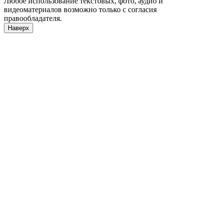
Любое использование текстовых, фото, аудио и
видеоматериалов возможно только с согласия
правообладателя.
Наверх