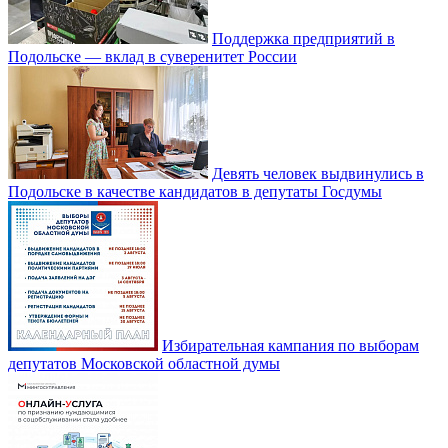
Поддержка предприятий в
Подольске — вклад в суверенитет России
Девять человек выдвинулись в
Подольске в качестве кандидатов в депутаты Госдумы
Избирательная кампания по выборам
депутатов Московской областной думы