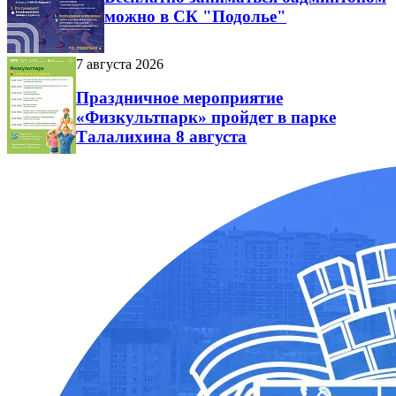
можно в СК "Подолье"
7 августа 2026
Праздничное мероприятие
«Физкультпарк» пройдет в парке
Талалихина 8 августа