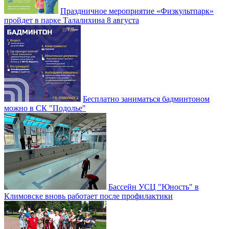
Праздничное мероприятие «Физкультпарк»
пройдет в парке Талалихина 8 августа
Бесплатно заниматься бадминтоном
можно в СК "Подолье"
Бассейн УСЦ "Юность" в
Климовске вновь работает после профилактики