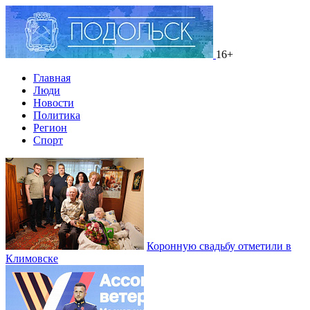
16+
Главная
Люди
Новости
Политика
Регион
Спорт
Коронную свадьбу отметили в
Климовске