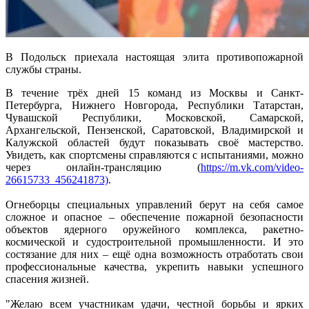
В Подольск приехала настоящая элита противопожарной
службы страны.
В течение трёх дней 15 команд из Москвы и Санкт-
Петербурга, Нижнего Новгорода, Республики Татарстан,
Чувашской Республики, Московской, Самарской,
Архангельской, Пензенской, Саратовской, Владимирской и
Калужской областей будут показывать своё мастерство.
Увидеть, как спортсмены справляются с испытаниями, можно
через онлайн-трансляцию (
https://m.vk.com/video-
26615733_456241873)
.
Огнеборцы специальных управлений берут на себя самое
сложное и опасное – обеспечение пожарной безопасности
объектов ядерного оружейного комплекса, ракетно-
космической и судостроительной промышленности. И это
состязание для них – ещё одна возможность отработать свои
профессиональные качества, укрепить навыки успешного
спасения жизней.
"Желаю всем участникам удачи, честной борьбы и ярких