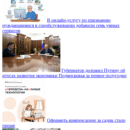
В онлайн-услугу по признанию
нуждающимися в соцобслуживании добавили семь умных
сервисов
Губернатор доложил Путину об
итогах развития экономики Подмосковья за первое полугодие
Оформить компенсацию за садик стало
проще