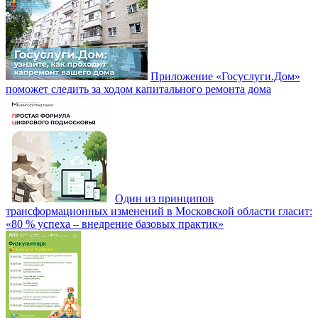
Приложение «Госуслуги.Дом»
поможет следить за ходом капитального ремонта дома
Один из принципов
трансформационных изменений в Московской области гласит:
«80 % успеха – внедрение базовых практик»