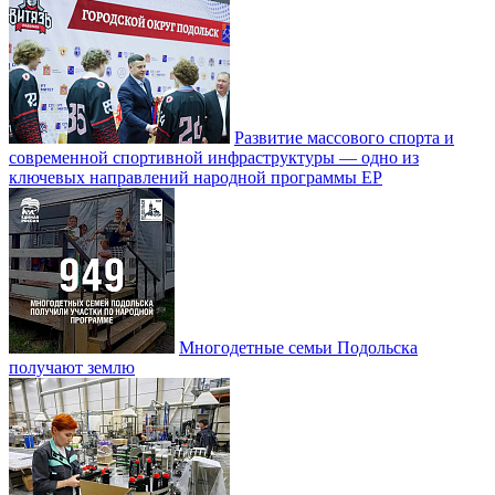
Развитие массового спорта и
современной спортивной инфраструктуры — одно из
ключевых направлений народной программы ЕР
Многодетные семьи Подольска
получают землю