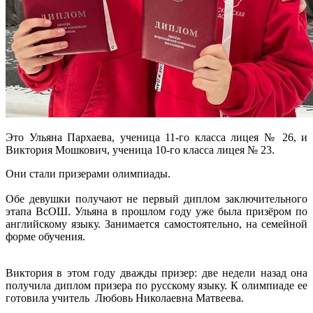
Это Ульяна Пархаева, ученица 11-го класса лицея № 26, и
Виктория Мошкович, ученица 10-го класса лицея № 23.
Они стали призерами олимпиады.
Обе девушки получают не первый диплом заключительного
этапа ВсОШ. Ульяна в прошлом году уже была призёром по
английскому языку. Занимается самостоятельно, на семейной
форме обучения.
Виктория в этом году дважды призер: две недели назад она
получила диплом призера по русскому языку. К олимпиаде ее
готовила учитель Любовь Николаевна Матвеева.