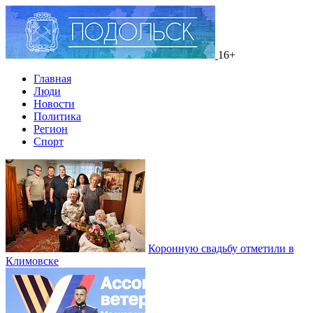
16+
Главная
Люди
Новости
Политика
Регион
Спорт
Коронную свадьбу отметили в
Климовске