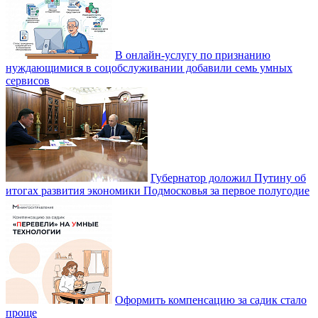
В онлайн-услугу по признанию
нуждающимися в соцобслуживании добавили семь умных
сервисов
Губернатор доложил Путину об
итогах развития экономики Подмосковья за первое полугодие
Оформить компенсацию за садик стало
проще