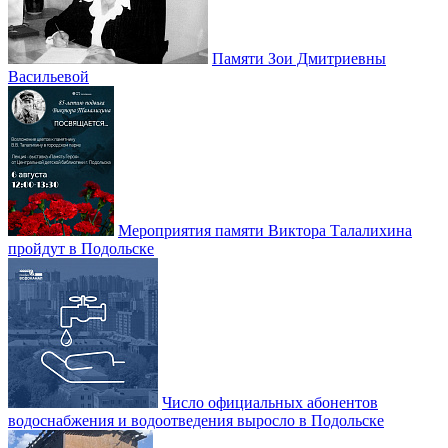
Памяти Зои Дмитриевны
Васильевой
Мероприятия памяти Виктора Талалихина
пройдут в Подольске
Число официальных абонентов
водоснабжения и водоотведения выросло в Подольске