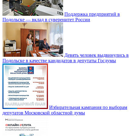
Поддержка предприятий в
Подольске — вклад в суверенитет России
Девять человек выдвинулись в
Подольске в качестве кандидатов в депутаты Госдумы
Избирательная кампания по выборам
депутатов Московской областной думы